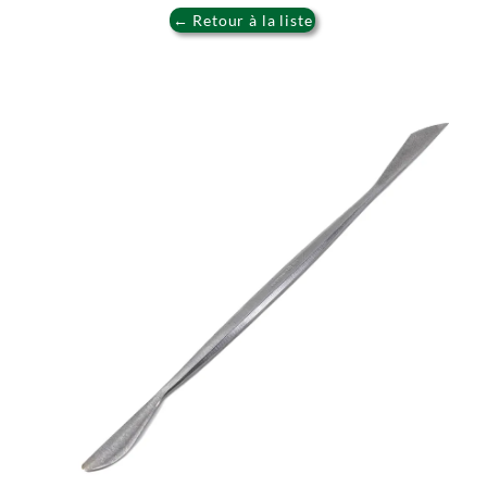
← Retour à la liste