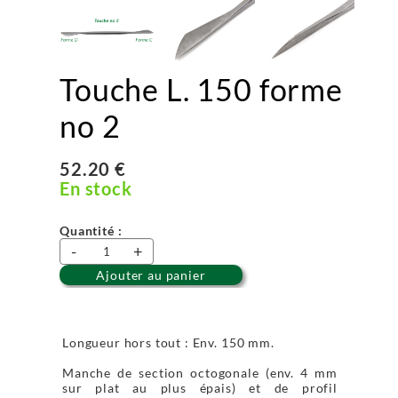
Touche L. 150 forme
no 2
52.20 €
En stock
Quantité :
-
+
Ajouter au panier
Longueur hors tout : Env. 150 mm.
Manche de section octogonale (env. 4 mm
sur plat au plus épais) et de profil