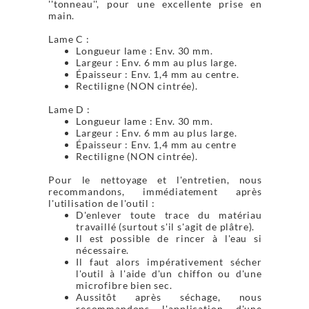
''tonneau'', pour une excellente prise en
main.
Lame C :
Longueur lame : Env. 30 mm.
Largeur : Env. 6 mm au plus large.
Épaisseur : Env. 1,4 mm au centre.
Rectiligne (NON cintrée).
Lame D :
Longueur lame : Env. 30 mm.
Largeur : Env. 6 mm au plus large.
Épaisseur : Env. 1,4 mm au centre
Rectiligne (NON cintrée).
Pour le nettoyage et l'entretien, nous
recommandons, immédiatement après
l'utilisation de l'outil :
D'enlever toute trace du matériau
travaillé (surtout s'il s'agit de plâtre).
Il est possible de rincer à l'eau si
nécessaire.
Il faut alors impérativement sécher
l'outil à l'aide d'un chiffon ou d'une
microfibre bien sec.
Aussitôt après séchage, nous
recommandons l'application d'une