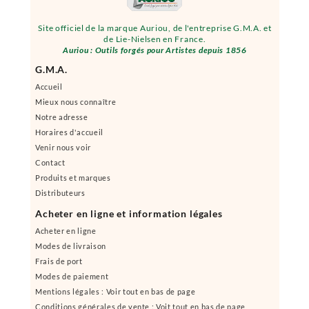
Site officiel de la marque Auriou, de l'entreprise G.M.A. et
de Lie-Nielsen en France.
Auriou : Outils forgés pour Artistes depuis 1856
G.M.A.
Accueil
Mieux nous connaître
Notre adresse
Horaires d'accueil
Venir nous voir
Contact
Produits et marques
Distributeurs
Acheter en ligne et information légales
Acheter en ligne
Modes de livraison
Frais de port
Modes de paiement
Mentions légales : Voir tout en bas de page
Conditions générales de vente : Voit tout en bas de page