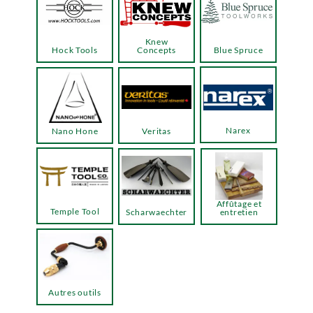
Knew
Hock Tools
Concepts
Blue Spruce
Narex
Nano Hone
Veritas
Affûtage et
Temple Tool
Scharwaechter
entretien
Autres outils