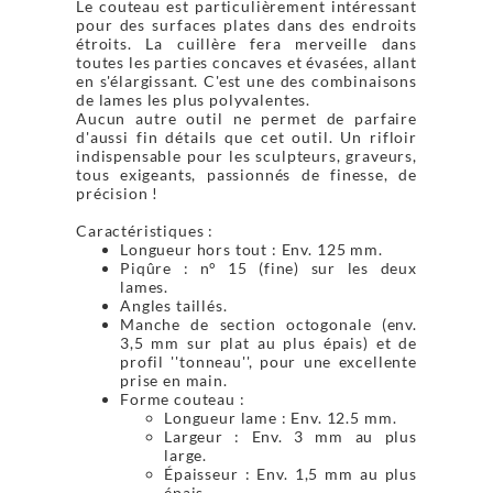
Le couteau est particulièrement intéressant
pour des surfaces plates dans des endroits
étroits. La cuillère fera merveille dans
toutes les parties concaves et évasées, allant
en s'élargissant. C'est une des combinaisons
de lames les plus polyvalentes.
Aucun autre outil ne permet de parfaire
d'aussi fin détails que cet outil. Un rifloir
indispensable pour les sculpteurs, graveurs,
tous exigeants, passionnés de finesse, de
précision !
Caractéristiques :
Longueur hors tout : Env. 125 mm.
Piqûre : n° 15 (fine) sur les deux
lames.
Angles taillés.
Manche de section octogonale (env.
3,5 mm sur plat au plus épais) et de
profil ''tonneau'', pour une excellente
prise en main.
Forme couteau :
Longueur lame : Env. 12.5 mm.
Largeur : Env. 3 mm au plus
large.
Épaisseur : Env. 1,5 mm au plus
épais.