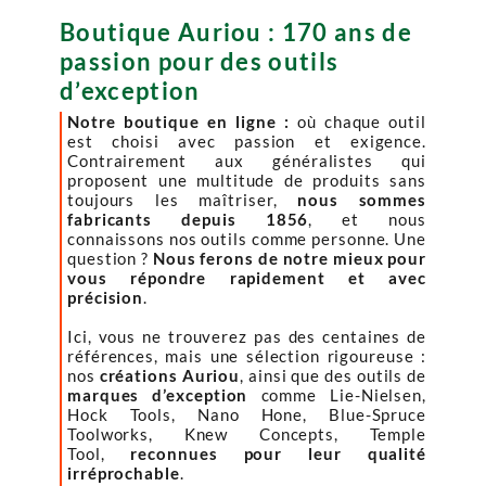
Boutique Auriou : 170 ans de
passion pour des outils
d’exception
Notre boutique en ligne :
où chaque outil
est choisi avec passion et exigence.
Contrairement aux généralistes qui
proposent une multitude de produits sans
toujours les maîtriser,
nous sommes
fabricants depuis 1856
, et nous
connaissons nos outils comme personne. Une
question ?
Nous ferons de notre mieux pour
vous répondre rapidement et avec
précision
.
Ici, vous ne trouverez pas des centaines de
références, mais une sélection rigoureuse :
nos
créations Auriou
, ainsi que des outils de
marques d’exception
comme Lie-Nielsen,
Hock Tools, Nano Hone, Blue-Spruce
Toolworks, Knew Concepts, Temple
Tool,
reconnues pour leur qualité
irréprochable
.