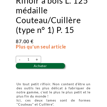
Rifloir à bois L. 125
médaille
Couteau/Cuillère
(type n° 1) P. 15
87.00 €
Plus qu'un seul article
-
+
Acheter
Un tout petit rifloir. Non content d'être un
des outils les plus délicat à fabriquer de
notre gamme, c'est le plus le plus petit et le
plus fin du monde !
Ici, ces deux lames sont de formes
"Couteau" et Cuillère".