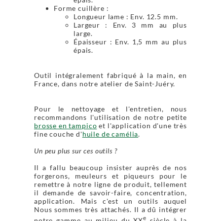
Forme cuillère :
Longueur lame : Env. 12.5 mm.
Largeur : Env. 3 mm au plus
large.
Épaisseur : Env. 1,5 mm au plus
épais.
Outil intégralement fabriqué à la main, en
France, dans notre atelier de Saint-Juéry.
Pour le nettoyage et l'entretien, nous
recommandons l'utilisation de notre petite
brosse en tampico
et l'application d'une très
fine couche d'
huile de camélia
.
Un peu plus sur ces outils ?
Il a fallu beaucoup insister auprès de nos
forgerons, meuleurs et piqueurs pour le
remettre à notre ligne de produit, tellement
il demande de savoir-faire, concentration,
application. Mais c'est un outils auquel
Nous sommes très attachés. Il a dû intégrer
e
notre gamme au milieu du XX
siècle à la