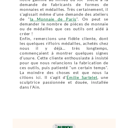
demande de fabricants de formes de
monnaies et médailles. Très certainement, il
s'agissait même d'une demande des ateliers
de "
la Monnaie de Paris
". On peut se
demander le nombre de pièces de monnaie
ou de médailles que ces outils ont aidé à
créer !
Enfin, remercions une fidèle cliente, dont
les quelques rifloirs médailles, achetés chez
nous il y déjà… très longtemps,
commençaient à montrer quelques signes
d'usure. Cette cliente enthousiaste à insisté
pour que nous relancions la fabrication de
ces outils, puis patienté "un certain temps".
La moindre des choses est que nous la
citions ici. Il s'agit d'
Émilie Sartelet
, une
sculptrice passionnée et douée, installée
dans l'Ain.