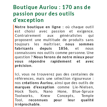
Boutique Auriou : 170 ans de
passion pour des outils
d’exception
Notre boutique en ligne :
où chaque outil
est choisi avec passion et exigence.
Contrairement aux généralistes qui
proposent une multitude de produits sans
toujours les maîtriser,
nous sommes
fabricants depuis 1856
, et nous
connaissons nos outils comme personne. Une
question ?
Nous ferons de notre mieux pour
vous répondre rapidement et avec
précision
.
Ici, vous ne trouverez pas des centaines de
références, mais une sélection rigoureuse :
nos
créations Auriou
, ainsi que des outils de
marques d’exception
comme Lie-Nielsen,
Hock Tools, Nano Hone, Blue-Spruce
Toolworks, Knew Concepts, Temple
Tool,
reconnues pour leur qualité
irréprochable
.