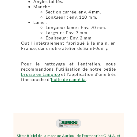
Angles taillés.
Manche :
Section carrée, env. 4 mm.
Longueur : env. 110 mm.
Lame :
Longueur lame : Env. 70 mm.
Largeur : Env. 7 mm.
Épaisseur : Env. 2 mm
Outil intégralement fabriqué à la main, en
France, dans notre atelier de Saint-Juéry.
Pour le nettoyage et l'entretien, nous
recommandons l'utilisation de notre petite
brosse en tampico
et l'application d'une très
fine couche d'
huile de camélia
.
Site officiel de la marque Auriou, de l'entreprise G.M.A. et