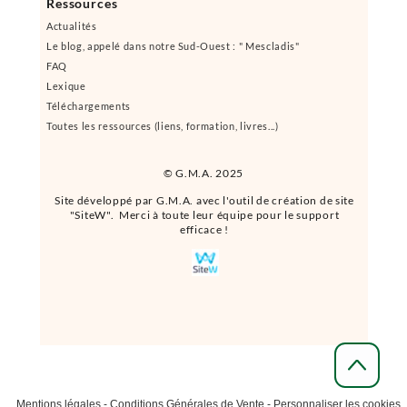
Ressources
Actualités
Le blog, appelé dans notre Sud-Ouest : " Mescladis"
FAQ
Lexique
Téléchargements
Toutes les ressources (liens, formation, livres...)
© G.M.A. 2025
Site développé par G.M.A. avec l'outil de création de site
"SiteW". Merci à toute leur équipe pour le support
efficace !
Mentions légales
-
Conditions Générales de Vente
-
Personnaliser les cookies