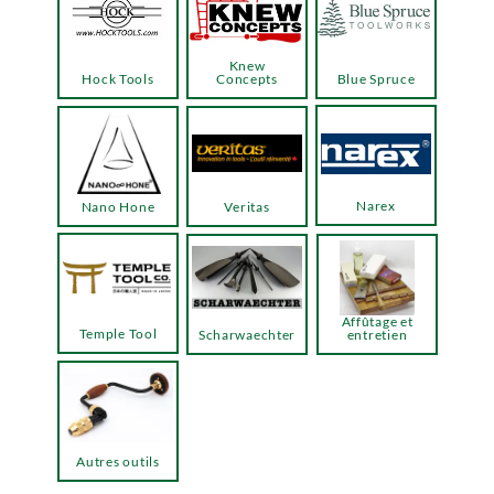
Knew
Hock Tools
Concepts
Blue Spruce
Narex
Nano Hone
Veritas
Affûtage et
Temple Tool
Scharwaechter
entretien
Autres outils