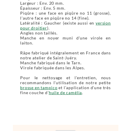
Largeur : Env. 20 mm.
Épaisseur : Env. 5 mm.
Piqûre : une face en piqûre no 11 (grosse),
l'autre face en piqûre no 14 (fine).
Latéralité : Gaucher (existe aussi en
version
pour droitier
).
Angles non taillés.
Manche en noyer muni d'une virole en
laiton.
Râpe fabriqué intégralement en France dans
notre atelier de Saint-Juéry.
Manche fabriqué dans le Tarn.
Virole fabriquée dans les Alpes.
Pour le nettoyage et l'entretien, nous
recommandons l'utilisation de notre petite
brosse en tampico
et l'application d'une très
fine couche d'
huile de camélia
.