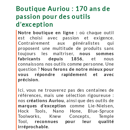
Boutique Auriou : 170 ans de
passion pour des outils
d’exception
Notre boutique en ligne :
où chaque outil
est choisi avec passion et exigence.
Contrairement aux généralistes qui
proposent une multitude de produits sans
toujours les maîtriser,
nous sommes
fabricants depuis 1856
, et nous
connaissons nos outils comme personne. Une
question ?
Nous ferons de notre mieux pour
vous répondre rapidement et avec
précision
.
Ici, vous ne trouverez pas des centaines de
références, mais une sélection rigoureuse :
nos
créations Auriou
, ainsi que des outils de
marques d’exception
comme Lie-Nielsen,
Hock Tools, Nano Hone, Blue-Spruce
Toolworks, Knew Concepts, Temple
Tool,
reconnues pour leur qualité
irréprochable
.