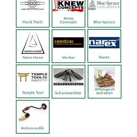
Knew
Hock Tools
Concepts
Blue Spruce
Narex
Nano Hone
Veritas
Affûtage et
Temple Tool
Scharwaechter
entretien
Autres outils