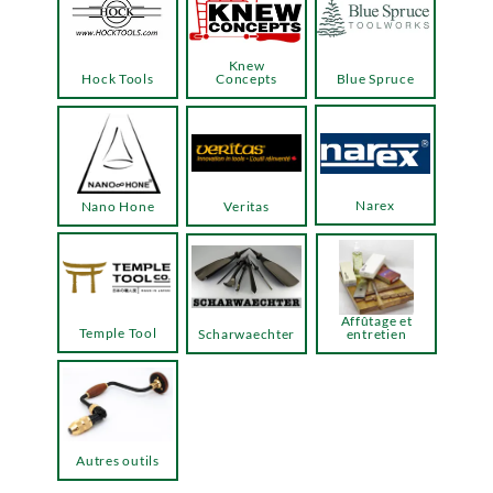
Knew
Hock Tools
Concepts
Blue Spruce
Narex
Nano Hone
Veritas
Affûtage et
Temple Tool
Scharwaechter
entretien
Autres outils