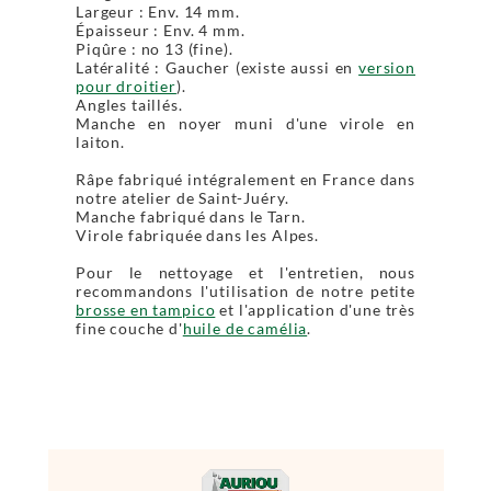
Largeur : Env. 14 mm.
Épaisseur : Env. 4 mm.
Piqûre : no 13 (fine).
Latéralité : Gaucher (existe aussi en
version
pour droitier
).
Angles taillés.
Manche en noyer muni d'une virole en
laiton.
Râpe fabriqué intégralement en France dans
notre atelier de Saint-Juéry.
Manche fabriqué dans le Tarn.
Virole fabriquée dans les Alpes.
Pour le nettoyage et l'entretien, nous
recommandons l'utilisation de notre petite
brosse en tampico
et l'application d'une très
fine couche d'
huile de camélia
.