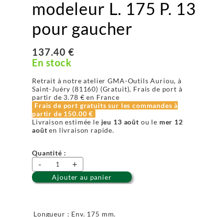
modeleur L. 175 P. 13
pour gaucher
137.40 €
En stock
Retrait à notre atelier GMA-Outils Auriou, à
Saint-Juéry (81160) (Gratuit), Frais de port à
partir de
3.78 €
en France
Frais de port gratuits sur les commandes à
partir de
150.00 €
Livraison estimée le
jeu 13 août
ou le
mer 12
août
en livraison rapide.
Quantité :
-
+
Ajouter au panier
Longueur : Env. 175 mm.