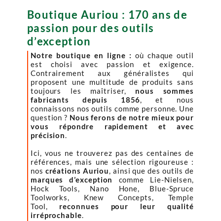
Boutique Auriou : 170 ans de
passion pour des outils
d’exception
Notre boutique en ligne :
où chaque outil
est choisi avec passion et exigence.
Contrairement aux généralistes qui
proposent une multitude de produits sans
toujours les maîtriser,
nous sommes
fabricants depuis 1856
, et nous
connaissons nos outils comme personne. Une
question ?
Nous ferons de notre mieux pour
vous répondre rapidement et avec
précision
.
Ici, vous ne trouverez pas des centaines de
références, mais une sélection rigoureuse :
nos
créations Auriou
, ainsi que des outils de
marques d’exception
comme Lie-Nielsen,
Hock Tools, Nano Hone, Blue-Spruce
Toolworks, Knew Concepts, Temple
Tool,
reconnues pour leur qualité
irréprochable
.