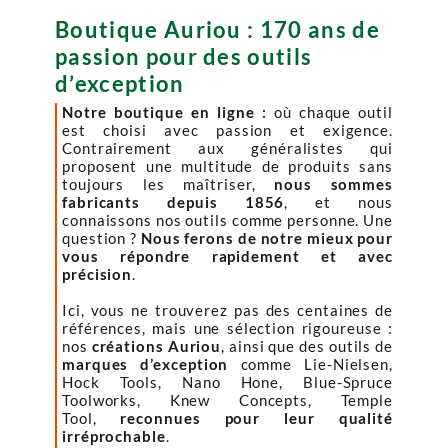
Boutique Auriou : 170 ans de
passion pour des outils
d’exception
Notre boutique en ligne :
où chaque outil
est choisi avec passion et exigence.
Contrairement aux généralistes qui
proposent une multitude de produits sans
toujours les maîtriser,
nous sommes
fabricants depuis 1856
, et nous
connaissons nos outils comme personne. Une
question ?
Nous ferons de notre mieux pour
vous répondre rapidement et avec
précision
.
Ici, vous ne trouverez pas des centaines de
références, mais une sélection rigoureuse :
nos
créations Auriou
, ainsi que des outils de
marques d’exception
comme Lie-Nielsen,
Hock Tools, Nano Hone, Blue-Spruce
Toolworks, Knew Concepts, Temple
Tool,
reconnues pour leur qualité
irréprochable
.