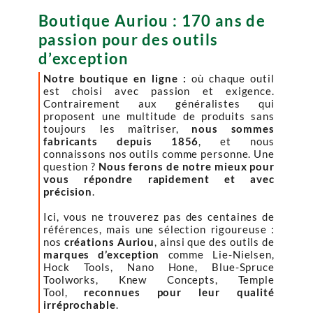
Boutique Auriou : 170 ans de
passion pour des outils
d’exception
Notre boutique en ligne :
où chaque outil
est choisi avec passion et exigence.
Contrairement aux généralistes qui
proposent une multitude de produits sans
toujours les maîtriser,
nous sommes
fabricants depuis 1856
, et nous
connaissons nos outils comme personne. Une
question ?
Nous ferons de notre mieux pour
vous répondre rapidement et avec
précision
.
Ici, vous ne trouverez pas des centaines de
références, mais une sélection rigoureuse :
nos
créations Auriou
, ainsi que des outils de
marques d’exception
comme Lie-Nielsen,
Hock Tools, Nano Hone, Blue-Spruce
Toolworks, Knew Concepts, Temple
Tool,
reconnues pour leur qualité
irréprochable
.