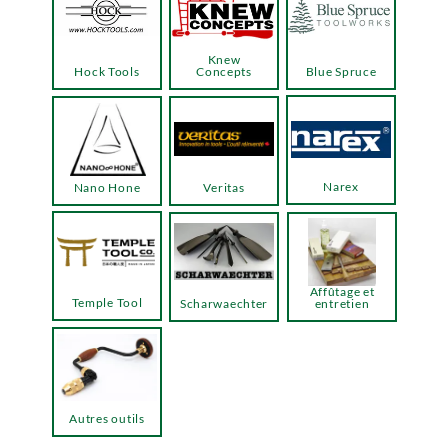
Knew
Hock Tools
Concepts
Blue Spruce
Narex
Nano Hone
Veritas
Affûtage et
Temple Tool
Scharwaechter
entretien
Autres outils