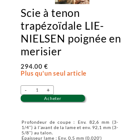
Scie à tenon
trapézoïdale LIE-
NIELSEN poignée en
merisier
294.00 €
Plus qu'un seul article
-
+
Acheter
Profondeur de coupe : Env. 82,6 mm (3-
1/4'') à l'avant de la lame et env. 92,1 mm (3-
5/8'') au talon.
Épaisseur lame : Env. 0,5 mm (0.020')