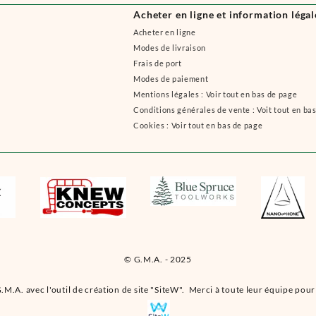
Acheter en ligne et information légal
Acheter en ligne
Modes de livraison
Frais de port
Modes de paiement
Mentions légales : Voir tout en bas de page
Conditions générales de vente : Voit tout en ba
Cookies : Voir tout en bas de page
© G.M.A. - 2025
.M.A. avec l'outil de création de site "SiteW". Merci à toute leur équipe pour 