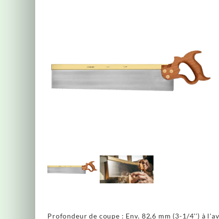
Profondeur de coupe : Env. 82,6 mm (3-1/4'') à l'av