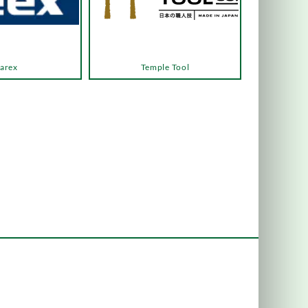
arex
Temple Tool