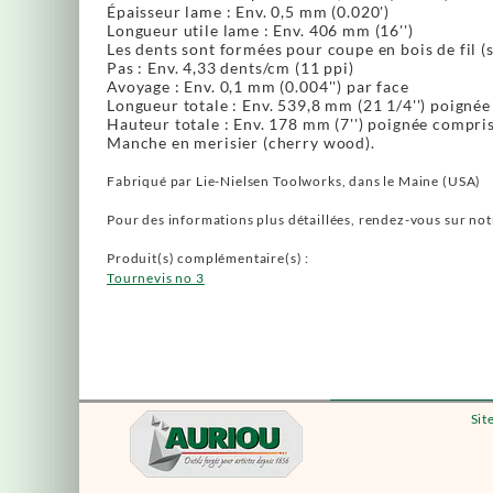
Épaisseur lame : Env. 0,5 mm (0.020')
Longueur utile lame : Env. 406 mm (16'')
Les dents sont formées pour coupe en bois de fil (s
Pas : Env. 4,33 dents/cm (11 ppi)
Avoyage : Env. 0,1 mm (0.004'') par face
Longueur totale : Env. 539,8 mm (21 1/4'') poigné
Hauteur totale : Env. 178 mm (7'') poignée compri
Manche en merisier (cherry wood).
Fabriqué par Lie-Nielsen Toolworks, dans le Maine (USA)
Pour des informations plus détaillées, rendez-vous sur no
Produit(s) complémentaire(s) :
Tournevis no 3
Sit