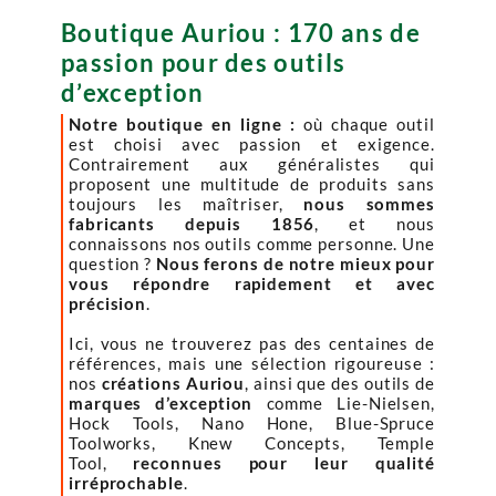
Boutique Auriou : 170 ans de
passion pour des outils
d’exception
Notre boutique en ligne :
où chaque outil
est choisi avec passion et exigence.
Contrairement aux généralistes qui
proposent une multitude de produits sans
toujours les maîtriser,
nous sommes
fabricants depuis 1856
, et nous
connaissons nos outils comme personne. Une
question ?
Nous ferons de notre mieux pour
vous répondre rapidement et avec
précision
.
Ici, vous ne trouverez pas des centaines de
références, mais une sélection rigoureuse :
nos
créations Auriou
, ainsi que des outils de
marques d’exception
comme Lie-Nielsen,
Hock Tools, Nano Hone, Blue-Spruce
Toolworks, Knew Concepts, Temple
Tool,
reconnues pour leur qualité
irréprochable
.