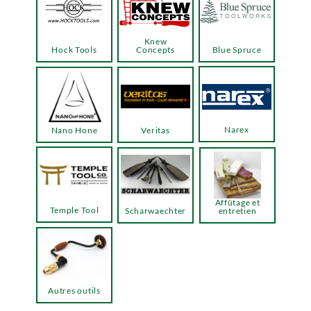
Knew
Hock Tools
Concepts
Blue Spruce
Narex
Nano Hone
Veritas
Affûtage et
Temple Tool
Scharwaechter
entretien
Autres outils