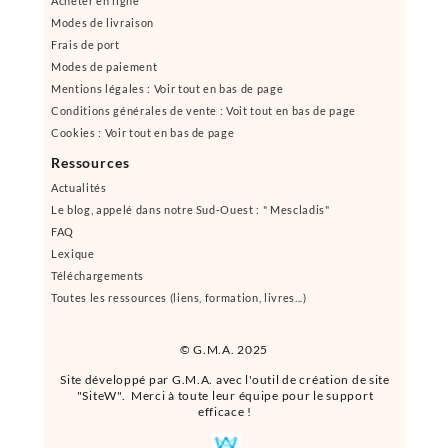
Acheter en ligne
Modes de livraison
Frais de port
Modes de paiement
Mentions légales : Voir tout en bas de page
Conditions générales de vente : Voit tout en bas de page
Cookies : Voir tout en bas de page
Ressources
Actualités
Le blog, appelé dans notre Sud-Ouest : " Mescladis"
FAQ
Lexique
Téléchargements
Toutes les ressources (liens, formation, livres...)
© G.M.A. 2025
Site développé par G.M.A. avec l'outil de création de site
"SiteW". Merci à toute leur équipe pour le support
efficace !