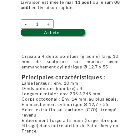
Livraison estimée le
mar 11 août
ou le
sam 08
août
en livraison rapide.
-
+
Acheter
Ciseau à 4 dents pointues (gradine) larg. 10
mm de sculpture sur marbre avec
emmanchement cylindrique Ø 12,7 x 55
Principales caractéristiques :
Lame largeur : env. 10 mm
Dents pointues (nombre) : 4
Longueur totale : env. 235 à 245 mm
Corps octogonal : Env. 14 mm, au plus épais.
Emmanchement cylindrique Ø 12,7 x 55.
Acier extra-fin au carbone (C70), trempé-
revenu.
Entièrement forgé à la main (forge libre par
étirage) dans notre atelier de Saint-Juéry en
France.