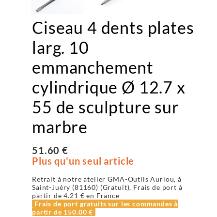
Ciseau 4 dents plates
larg. 10
emmanchement
cylindrique Ø 12.7 x
55 de sculpture sur
marbre
51.60 €
Plus qu'un seul article
Retrait à notre atelier GMA-Outils Auriou, à
Saint-Juéry (81160) (Gratuit), Frais de port à
partir de
4.21 €
en France
Frais de port gratuits sur les commandes à
partir de
150.00 €