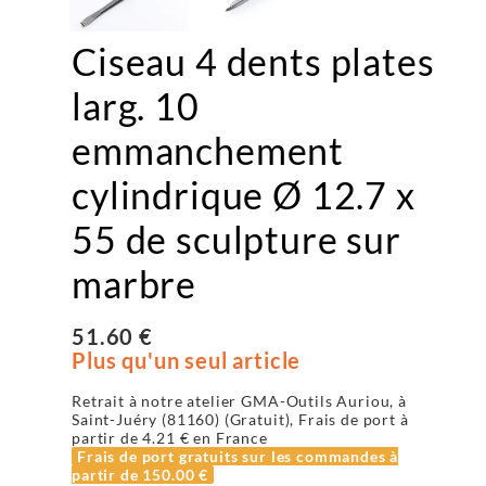
Ciseau 4 dents plates
larg. 10
emmanchement
cylindrique Ø 12.7 x
55 de sculpture sur
marbre
51.60 €
Plus qu'un seul article
Retrait à notre atelier GMA-Outils Auriou, à
Saint-Juéry (81160) (Gratuit), Frais de port à
partir de
4.21 €
en France
Frais de port gratuits sur les commandes à
partir de
150.00 €