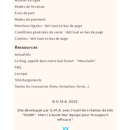
Acheter en ligne
Modes de livraison
Frais de port
Modes de paiement
Mentions légales : Voir tout en bas de page
Conditions générales de vente : Voit tout en bas de page
Cookies : Voir tout en bas de page
Ressources
Actualités
Le blog, appelé dans notre Sud-Ouest : " Mescladis"
FAQ
Lexique
Téléchargements
Toutes les ressources (liens, formation, livres...)
© G.M.A. 2025
Site développé par G.M.A. avec l'outil de création de site
"SiteW". Merci à toute leur équipe pour le support
efficace !