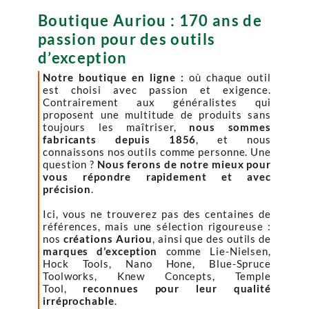
Boutique Auriou : 170 ans de
passion pour des outils
d’exception
Notre boutique en ligne :
où chaque outil
est choisi avec passion et exigence.
Contrairement aux généralistes qui
proposent une multitude de produits sans
toujours les maîtriser,
nous sommes
fabricants depuis 1856
, et nous
connaissons nos outils comme personne. Une
question ?
Nous ferons de notre mieux pour
vous répondre rapidement et avec
précision
.
Ici, vous ne trouverez pas des centaines de
références, mais une sélection rigoureuse :
nos
créations Auriou
, ainsi que des outils de
marques d’exception
comme Lie-Nielsen,
Hock Tools, Nano Hone, Blue-Spruce
Toolworks, Knew Concepts, Temple
Tool,
reconnues pour leur qualité
irréprochable
.