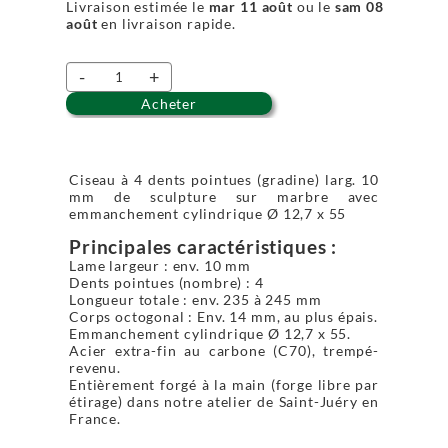
Livraison estimée le
mar 11 août
ou le
sam 08
août
en livraison rapide.
-
+
Acheter
Ciseau à 4 dents pointues (gradine) larg. 10
mm de sculpture sur marbre avec
emmanchement cylindrique Ø 12,7 x 55
Principales caractéristiques :
Lame largeur : env. 10 mm
Dents pointues (nombre) : 4
Longueur totale : env. 235 à 245 mm
Corps octogonal : Env. 14 mm, au plus épais.
Emmanchement cylindrique Ø 12,7 x 55.
Acier extra-fin au carbone (C70), trempé-
revenu.
Entièrement forgé à la main (forge libre par
étirage) dans notre atelier de Saint-Juéry en
France.