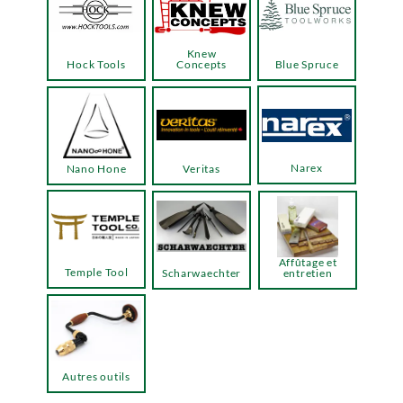
Knew
Hock Tools
Concepts
Blue Spruce
Narex
Nano Hone
Veritas
Affûtage et
Temple Tool
Scharwaechter
entretien
Autres outils