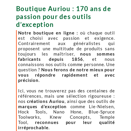
Boutique Auriou : 170 ans de
passion pour des outils
d’exception
Notre boutique en ligne :
où chaque outil
est choisi avec passion et exigence.
Contrairement aux généralistes qui
proposent une multitude de produits sans
toujours les maîtriser,
nous sommes
fabricants depuis 1856
, et nous
connaissons nos outils comme personne. Une
question ?
Nous ferons de notre mieux pour
vous répondre rapidement et avec
précision
.
Ici, vous ne trouverez pas des centaines de
références, mais une sélection rigoureuse :
nos
créations Auriou
, ainsi que des outils de
marques d’exception
comme Lie-Nielsen,
Hock Tools, Nano Hone, Blue-Spruce
Toolworks, Knew Concepts, Temple
Tool,
reconnues pour leur qualité
irréprochable
.