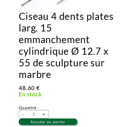
Ciseau 4 dents plates
larg. 15
emmanchement
cylindrique Ø 12.7 x
55 de sculpture sur
marbre
48.60 €
En stock
Quantité :
-
+
Ajouter au panier