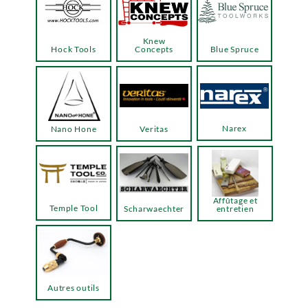
Knew
Hock Tools
Concepts
Blue Spruce
Narex
Nano Hone
Veritas
Affûtage et
Temple Tool
Scharwaechter
entretien
Autres outils