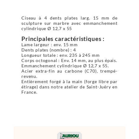
Ciseau à 4 dents plates larg. 15 mm de
sculpture sur marbre avec emmanchement
cylindrique Ø 12,7 x 55
Principales caractéristiques :
Lame largeur : env. 15 mm
Dents plates (nombre) : 4
Longueur totale : env. 235 à 245 mm
Corps octogonal : Env. 14 mm, au plus épais.
Emmanchement cylindrique Ø 12,7 x 55.
Acier extra-fin au carbone (C70), trempé-
revenu.
Entièrement forgé à la main (forge libre par
étirage) dans notre atelier de Saint-Juéry en
France.