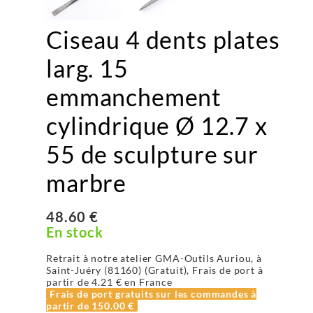
Ciseau 4 dents plates
larg. 15
emmanchement
cylindrique Ø 12.7 x
55 de sculpture sur
marbre
48.60 €
En stock
Retrait à notre atelier GMA-Outils Auriou, à
Saint-Juéry (81160) (Gratuit), Frais de port à
partir de
4.21 €
en France
Frais de port gratuits sur les commandes à
partir de
150.00 €