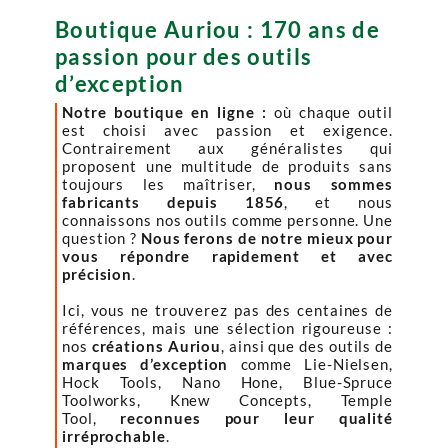
Boutique Auriou : 170 ans de
passion pour des outils
d’exception
Notre boutique en ligne :
où chaque outil
est choisi avec passion et exigence.
Contrairement aux généralistes qui
proposent une multitude de produits sans
toujours les maîtriser,
nous sommes
fabricants depuis 1856
, et nous
connaissons nos outils comme personne. Une
question ?
Nous ferons de notre mieux pour
vous répondre rapidement et avec
précision
.
Ici, vous ne trouverez pas des centaines de
références, mais une sélection rigoureuse :
nos
créations Auriou
, ainsi que des outils de
marques d’exception
comme Lie-Nielsen,
Hock Tools, Nano Hone, Blue-Spruce
Toolworks, Knew Concepts, Temple
Tool,
reconnues pour leur qualité
irréprochable
.