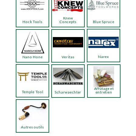
Knew
Hock Tools
Concepts
Blue Spruce
Narex
Nano Hone
Veritas
Affûtage et
Temple Tool
Scharwaechter
entretien
Autres outils