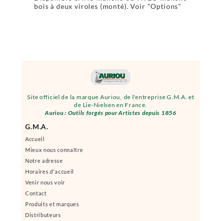
bois à deux viroles (monté). Voir "Options"
Site officiel de la marque Auriou, de l'entreprise G.M.A. et
de Lie-Nielsen en France.
Auriou : Outils forgés pour Artistes depuis 1856
G.M.A.
Accueil
Mieux nous connaître
Notre adresse
Horaires d'accueil
Venir nous voir
Contact
Produits et marques
Distributeurs