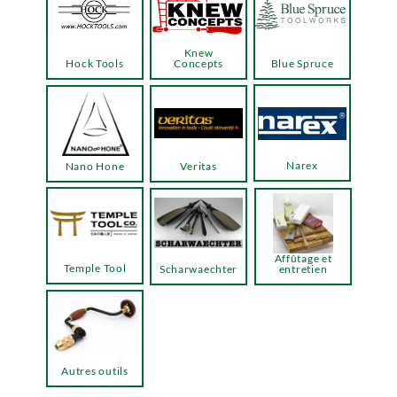
Knew
Hock Tools
Concepts
Blue Spruce
Narex
Nano Hone
Veritas
Affûtage et
Temple Tool
Scharwaechter
entretien
Autres outils