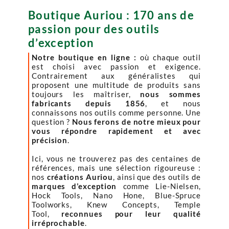
Boutique Auriou : 170 ans de
passion pour des outils
d’exception
Notre boutique en ligne :
où chaque outil
est choisi avec passion et exigence.
Contrairement aux généralistes qui
proposent une multitude de produits sans
toujours les maîtriser,
nous sommes
fabricants depuis 1856
, et nous
connaissons nos outils comme personne. Une
question ?
Nous ferons de notre mieux pour
vous répondre rapidement et avec
précision
.
Ici, vous ne trouverez pas des centaines de
références, mais une sélection rigoureuse :
nos
créations Auriou
, ainsi que des outils de
marques d’exception
comme Lie-Nielsen,
Hock Tools, Nano Hone, Blue-Spruce
Toolworks, Knew Concepts, Temple
Tool,
reconnues pour leur qualité
irréprochable
.