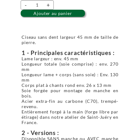
-
+
Ajouter au panier
Ciseau sans dent largeur 45 mm de taille de
pierre.
1 - Principales caractéristiques :
Lame largeur : env. 45 mm
Longueur totale (soie comprise) : env. 270
mm
Longueur lame + corps (sans soie) : Env. 130
mm
Corps plat à chants rond env. 26 x 13 mm
Soie forgée pour montage de manche en
bois.
Acier extra-fin au carbone (C70), trempé-
revenu.
Entièrement forgé à la main (forge libre par
étirage) dans notre atelier de Saint-Juéry en
France.
2 - Versions :
Disponible SANS manche ou AVEC manche