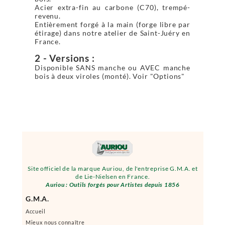
Acier extra-fin au carbone (C70), trempé-
revenu.
Entièrement forgé à la main (forge libre par
étirage) dans notre atelier de Saint-Juéry en
France.
2 - Versions :
Disponible SANS manche ou AVEC manche
bois à deux viroles (monté). Voir "Options"
Site officiel de la marque Auriou, de l'entreprise G.M.A. et
de Lie-Nielsen en France.
Auriou : Outils forgés pour Artistes depuis 1856
G.M.A.
Accueil
Mieux nous connaître