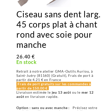
Ciseau sans dent larg.
45 corps plat à chant
rond avec soie pour
manche
26.40 €
En stock
Retrait à notre atelier GMA-Outils Auriou, à
Saint-Juéry (81160) (Gratuit), Frais de port à
partir de
4.21 €
en France
Frais de port gratuits sur les commandes à
partir de
150.00 €
Livraison estimée le
jeu 13 août
ou le
mer 12
août
en livraison rapide.
Option : sans ou avec manche :
Précisez votre