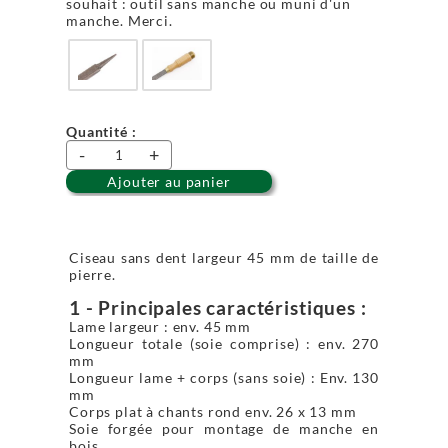
souhait : outil sans manche ou muni d'un
manche. Merci.
Quantité :
-
+
Ajouter au panier
Ciseau sans dent largeur 45 mm de taille de
pierre.
1 - Principales caractéristiques :
Lame largeur : env. 45 mm
Longueur totale (soie comprise) : env. 270
mm
Longueur lame + corps (sans soie) : Env. 130
mm
Corps plat à chants rond env. 26 x 13 mm
Soie forgée pour montage de manche en
bois.