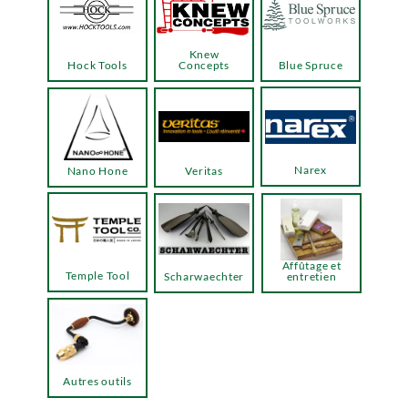
Knew
Hock Tools
Concepts
Blue Spruce
Narex
Nano Hone
Veritas
Affûtage et
Temple Tool
Scharwaechter
entretien
Autres outils