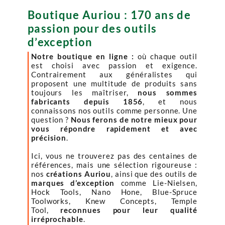
Boutique Auriou : 170 ans de
passion pour des outils
d’exception
Notre boutique en ligne :
où chaque outil
est choisi avec passion et exigence.
Contrairement aux généralistes qui
proposent une multitude de produits sans
toujours les maîtriser,
nous sommes
fabricants depuis 1856
, et nous
connaissons nos outils comme personne. Une
question ?
Nous ferons de notre mieux pour
vous répondre rapidement et avec
précision
.
Ici, vous ne trouverez pas des centaines de
références, mais une sélection rigoureuse :
nos
créations Auriou
, ainsi que des outils de
marques d’exception
comme Lie-Nielsen,
Hock Tools, Nano Hone, Blue-Spruce
Toolworks, Knew Concepts, Temple
Tool,
reconnues pour leur qualité
irréprochable
.