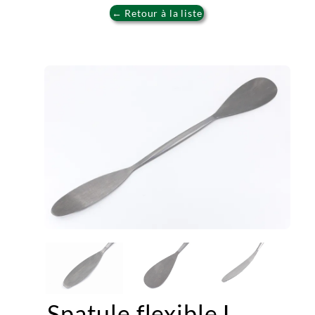
← Retour à la liste
Spatule flexible L.