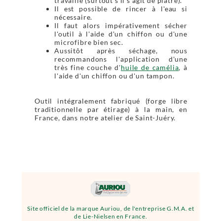
travaillé (surtout s'il s'agit de plâtre).
Il est possible de rincer à l'eau si
nécessaire.
Il faut alors impérativement sécher
l'outil à l'aide d'un chiffon ou d'une
microfibre bien sec.
Aussitôt après séchage, nous
recommandons l'application d'une
très fine couche d'
huile de camélia
, à
l'aide d'un chiffon ou d'un tampon.
Outil intégralement fabriqué (forge libre
traditionnelle par étirage) à la main, en
France, dans notre atelier de Saint-Juéry.
Site officiel de la marque Auriou, de l'entreprise G.M.A. et
de Lie-Nielsen en France.