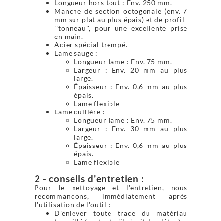
Longueur hors tout : Env. 250 mm.
Manche de section octogonale (env. 7
mm sur plat au plus épais) et de profil
''tonneau'', pour une excellente prise
en main.
Acier spécial trempé.
Lame sauge :
Longueur lame : Env. 75 mm.
Largeur : Env. 20 mm au plus
large.
Épaisseur : Env. 0,6 mm au plus
épais.
Lame flexible
Lame cuillère :
Longueur lame : Env. 75 mm.
Largeur : Env. 30 mm au plus
large.
Épaisseur : Env. 0,6 mm au plus
épais.
Lame flexible
2 - conseils d'entretien :
Pour le nettoyage et l'entretien, nous
recommandons, immédiatement après
l'utilisation de l'outil :
D'enlever toute trace du matériau