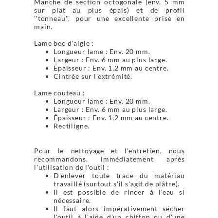
Manche de section octogonale (env. 5 mm
sur plat au plus épais) et de profil
''tonneau'', pour une excellente prise en
main.
Lame bec d'aigle :
Longueur lame : Env. 20 mm.
Largeur : Env. 6 mm au plus large.
Épaisseur : Env. 1,2 mm au centre.
Cintrée sur l'extrémité.
Lame couteau :
Longueur lame : Env. 20 mm.
Largeur : Env. 6 mm au plus large.
Épaisseur : Env. 1,2 mm au centre.
Rectiligne.
Pour le nettoyage et l'entretien, nous
recommandons, immédiatement après
l'utilisation de l'outil :
D'enlever toute trace du matériau
travaillé (surtout s'il s'agit de plâtre).
Il est possible de rincer à l'eau si
nécessaire.
Il faut alors impérativement sécher
l'outil à l'aide d'un chiffon ou d'une