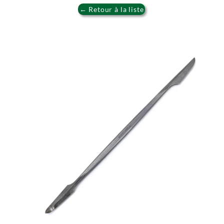
← Retour à la liste