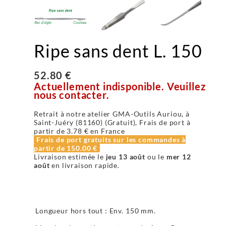
Ripe sans dent L. 150
52.80 €
Actuellement indisponible. Veuillez
nous contacter.
Retrait à notre atelier GMA-Outils Auriou, à
Saint-Juéry (81160) (Gratuit), Frais de port à
partir de
3.78 €
en France
Frais de port gratuits sur les commandes à
partir de
150.00 €
Livraison estimée le
jeu 13 août
ou le
mer 12
août
en livraison rapide.
Longueur hors tout : Env. 150 mm.