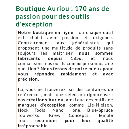
Boutique Auriou : 170 ans de
passion pour des outils
d’exception
Notre boutique en ligne :
où chaque outil
est choisi avec passion et exigence.
Contrairement aux généralistes qui
proposent une multitude de produits sans
toujours les maîtriser,
nous sommes
fabricants depuis 1856
, et nous
connaissons nos outils comme personne. Une
question ?
Nous ferons de notre mieux pour
vous répondre rapidement et avec
précision
.
Ici, vous ne trouverez pas des centaines de
références, mais une sélection rigoureuse :
nos
créations Auriou
, ainsi que des outils de
marques d’exception
comme Lie-Nielsen,
Hock Tools, Nano Hone, Blue-Spruce
Toolworks, Knew Concepts, Temple
Tool,
reconnues pour leur qualité
irréprochable
.