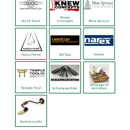
Knew
Hock Tools
Concepts
Blue Spruce
Narex
Nano Hone
Veritas
Affûtage et
Temple Tool
Scharwaechter
entretien
Autres outils