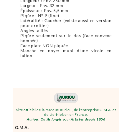
Longueur : Env. 250 mm
Largeur : Env. 32 mm
Épaisseur : Env. 5,5 mm
Piqûre : N° 9 (fine)
Latéralité : Gaucher (existe aussi en version
pour droitier)
Angles taillés
Piqûre seulement sur le dos (face convexe
bombée)
Face plate NON piquée
Manche en noyer muni d'une virole en
laiton
Site officiel de la marque Auriou, de l'entreprise G.M.A. et
de Lie-Nielsen en France.
Auriou : Outils forgés pour Artistes depuis 1856
G.M.A.