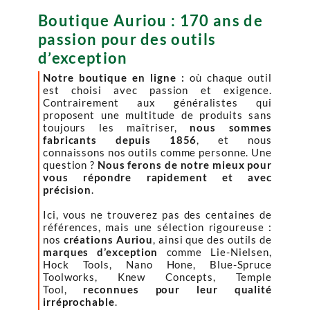
Boutique Auriou : 170 ans de
passion pour des outils
d’exception
Notre boutique en ligne :
où chaque outil
est choisi avec passion et exigence.
Contrairement aux généralistes qui
proposent une multitude de produits sans
toujours les maîtriser,
nous sommes
fabricants depuis 1856
, et nous
connaissons nos outils comme personne. Une
question ?
Nous ferons de notre mieux pour
vous répondre rapidement et avec
précision
.
Ici, vous ne trouverez pas des centaines de
références, mais une sélection rigoureuse :
nos
créations Auriou
, ainsi que des outils de
marques d’exception
comme Lie-Nielsen,
Hock Tools, Nano Hone, Blue-Spruce
Toolworks, Knew Concepts, Temple
Tool,
reconnues pour leur qualité
irréprochable
.