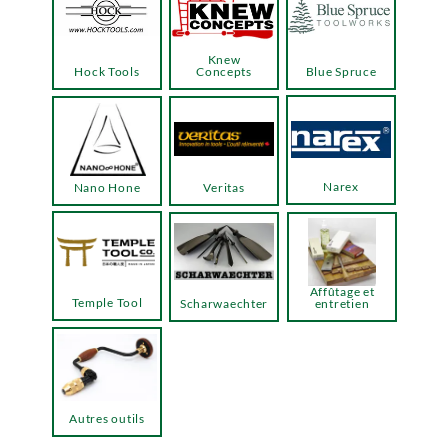
Knew
Hock Tools
Concepts
Blue Spruce
Narex
Nano Hone
Veritas
Affûtage et
Temple Tool
Scharwaechter
entretien
Autres outils