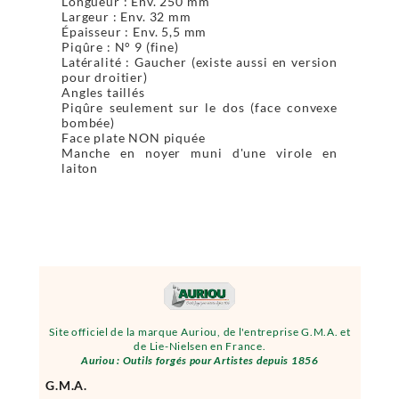
Longueur : Env. 250 mm
Largeur : Env. 32 mm
Épaisseur : Env. 5,5 mm
Piqûre : N° 9 (fine)
Latéralité : Gaucher (existe aussi en version
pour droitier)
Angles taillés
Piqûre seulement sur le dos (face convexe
bombée)
Face plate NON piquée
Manche en noyer muni d'une virole en
laiton
Site officiel de la marque Auriou, de l'entreprise G.M.A. et
de Lie-Nielsen en France.
Auriou : Outils forgés pour Artistes depuis 1856
G.M.A.