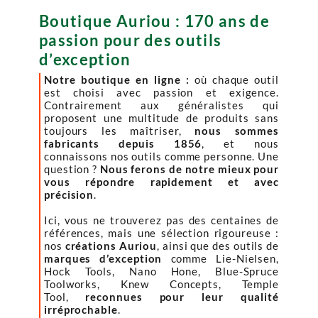
Boutique Auriou : 170 ans de
passion pour des outils
d’exception
Notre boutique en ligne :
où chaque outil
est choisi avec passion et exigence.
Contrairement aux généralistes qui
proposent une multitude de produits sans
toujours les maîtriser,
nous sommes
fabricants depuis 1856
, et nous
connaissons nos outils comme personne. Une
question ?
Nous ferons de notre mieux pour
vous répondre rapidement et avec
précision
.
Ici, vous ne trouverez pas des centaines de
références, mais une sélection rigoureuse :
nos
créations Auriou
, ainsi que des outils de
marques d’exception
comme Lie-Nielsen,
Hock Tools, Nano Hone, Blue-Spruce
Toolworks, Knew Concepts, Temple
Tool,
reconnues pour leur qualité
irréprochable
.