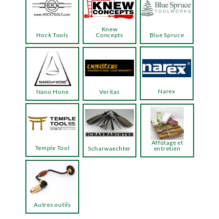
Knew
Hock Tools
Concepts
Blue Spruce
Narex
Nano Hone
Veritas
Affûtage et
Temple Tool
Scharwaechter
entretien
Autres outils