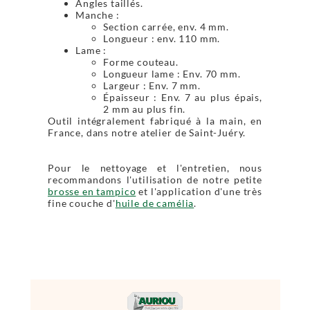
Angles taillés.
Manche :
Section carrée, env. 4 mm.
Longueur : env. 110 mm.
Lame :
Forme couteau.
Longueur lame : Env. 70 mm.
Largeur : Env. 7 mm.
Épaisseur : Env. 7 au plus épais,
2 mm au plus fin.
Outil intégralement fabriqué à la main, en
France, dans notre atelier de Saint-Juéry.
Pour le nettoyage et l'entretien, nous
recommandons l'utilisation de notre petite
brosse en tampico
et l'application d'une très
fine couche d'
huile de camélia
.