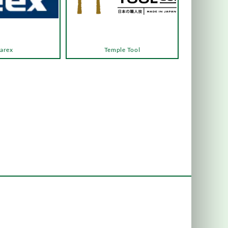
arex
Temple Tool