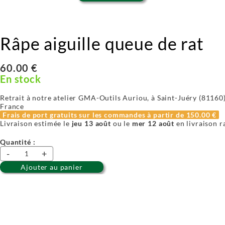
Râpe aiguille queue de rat
60.00 €
En stock
Retrait à notre atelier GMA-Outils Auriou, à Saint-Juéry (81160) 
France
Frais de port gratuits sur les commandes à partir de
150.00 €
Livraison estimée le
jeu 13 août
ou le
mer 12 août
en livraison r
Quantité :
-
+
Ajouter au panier