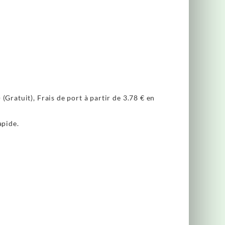
(Gratuit), Frais de port à partir de
3.78 €
en
apide.