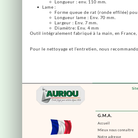
Longueur : env. 110 mm.
Lame :
Forme queue de rat (ronde effilée) pour
Longueur lame : Env. 70 mm.
Largeur : Env. 7 mm.
Diamètre: Env. 4 mm
Outil intégralement fabriqué à la main, en France, 
Pour le nettoyage et l'entretien, nous recommandon
Sit
G.M.A.
Accueil
Mieux nous connaître
Notre adresse