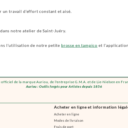
 un travail d'effort constant et aisé.
dans notre atelier de Saint-Juéry.
s l'utilisation de notre petite
brosse en tampico
et l'applicatio
e officiel de la marque Auriou, de l'entreprise G.M.A. et de Lie-Nielsen en Fra
Auriou : Outils forgés pour Artistes depuis 1856
Acheter en ligne et information légal
Acheter en ligne
Modes de livraison
Frais de port