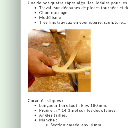
Une de nos quatre râpes aiguilles, idéales pour les
Travail sur découpes de pièces tournées et 
Chantournage
Modélisme
Très fins travaux en ébénisterie, sculpture…
Caractéristiques :
Longueur hors tout : Env. 180 mm.
Piqûre : n° 14 (fine) sur les deux lames.
Angles taillés.
Manche :
Section carrée, env. 4 mm.