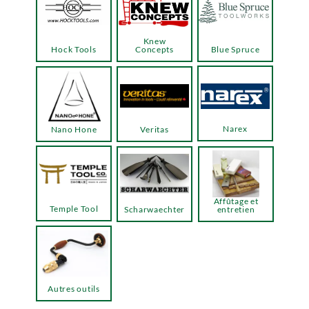
Knew
Hock Tools
Concepts
Blue Spruce
Narex
Nano Hone
Veritas
Affûtage et
Temple Tool
Scharwaechter
entretien
Autres outils