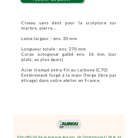
Ciseau sans dent pour la sculpture sur
marbre, pierre...
Lame largeur : env. 30 mm
Longueur totale : env. 270 mm
Corps octogonal galbé env. 16 mm (sur
plats, au plus épais)
Acier trempé extra-fin au carbone (C70)
Entièrement forgé à la main (forge libre par
étirage) dans notre atelier en France.
Site officiel de la marque Auriou, de l'entreprise G.M.A. et