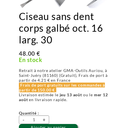
Ciseau sans dent
corps galbé oct. 16
larg. 30
48.00 €
En stock
Retrait à notre atelier GMA-Outils Auriou, à
Saint-Juéry (81160) (Gratuit), Frais de port à
partir de
4.21 €
en France
Frais de port gratuits sur les commandes à
partir de
150.00 €
Livraison estimée le
jeu 13 août
ou le
mer 12
août
en livraison rapide.
Quantité :
-
+
Ajouter au panier