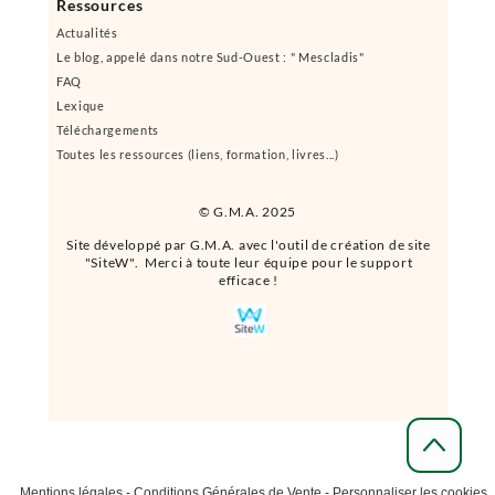
Ressources
Actualités
Le blog, appelé dans notre Sud-Ouest : " Mescladis"
FAQ
Lexique
Téléchargements
Toutes les ressources (liens, formation, livres...)
© G.M.A. 2025
Site développé par G.M.A. avec l'outil de création de site
"SiteW". Merci à toute leur équipe pour le support
efficace !
Mentions légales
-
Conditions Générales de Vente
-
Personnaliser les cookies