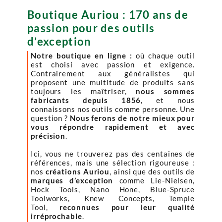
Boutique Auriou : 170 ans de
passion pour des outils
d’exception
Notre boutique en ligne :
où chaque outil
est choisi avec passion et exigence.
Contrairement aux généralistes qui
proposent une multitude de produits sans
toujours les maîtriser,
nous sommes
fabricants depuis 1856
, et nous
connaissons nos outils comme personne. Une
question ?
Nous ferons de notre mieux pour
vous répondre rapidement et avec
précision
.
Ici, vous ne trouverez pas des centaines de
références, mais une sélection rigoureuse :
nos
créations Auriou
, ainsi que des outils de
marques d’exception
comme Lie-Nielsen,
Hock Tools, Nano Hone, Blue-Spruce
Toolworks, Knew Concepts, Temple
Tool,
reconnues pour leur qualité
irréprochable
.