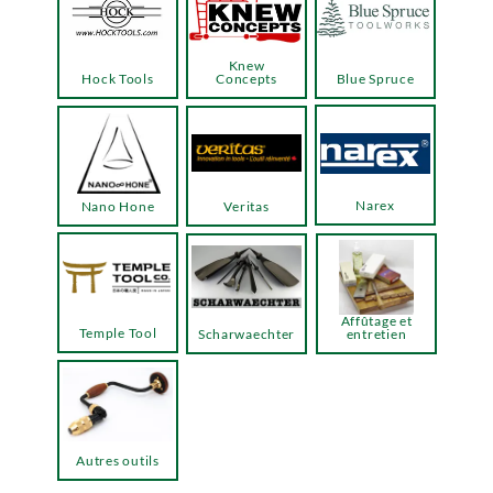
Knew
Hock Tools
Concepts
Blue Spruce
Narex
Nano Hone
Veritas
Affûtage et
Temple Tool
Scharwaechter
entretien
Autres outils