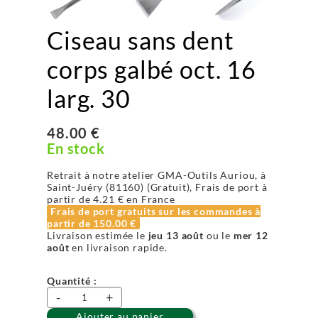
Ciseau sans dent
corps galbé oct. 16
larg. 30
48.00 €
En stock
Retrait à notre atelier GMA-Outils Auriou, à
Saint-Juéry (81160) (Gratuit), Frais de port à
partir de
4.21 €
en France
Frais de port gratuits sur les commandes à
partir de
150.00 €
Livraison estimée le
jeu 13 août
ou le
mer 12
août
en livraison rapide.
Quantité :
-
+
Ajouter au panier