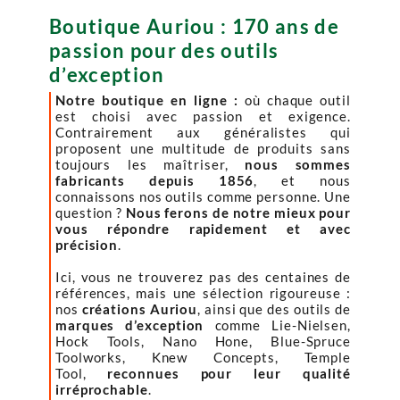
Boutique Auriou : 170 ans de
passion pour des outils
d’exception
Notre boutique en ligne :
où chaque outil
est choisi avec passion et exigence.
Contrairement aux généralistes qui
proposent une multitude de produits sans
toujours les maîtriser,
nous sommes
fabricants depuis 1856
, et nous
connaissons nos outils comme personne. Une
question ?
Nous ferons de notre mieux pour
vous répondre rapidement et avec
précision
.
Ici, vous ne trouverez pas des centaines de
références, mais une sélection rigoureuse :
nos
créations Auriou
, ainsi que des outils de
marques d’exception
comme Lie-Nielsen,
Hock Tools, Nano Hone, Blue-Spruce
Toolworks, Knew Concepts, Temple
Tool,
reconnues pour leur qualité
irréprochable
.