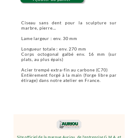
Ciseau sans dent pour la sculpture sur
marbre, pierre...
Lame largeur : env. 30 mm
Longueur totale : env. 270 mm
Corps octogonal galbé env. 16 mm (sur
plats, au plus épais)
Acier trempé extra-fin au carbone (C70)
Entièrement forgé à la main (forge libre par
étirage) dans notre atelier en France.
Site officiel de la marque Auriou, de l'entreprise G.M.A. et