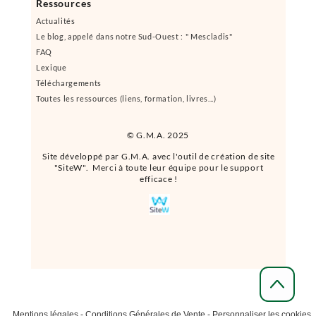
Ressources
Actualités
Le blog, appelé dans notre Sud-Ouest : " Mescladis"
FAQ
Lexique
Téléchargements
Toutes les ressources (liens, formation, livres...)
© G.M.A. 2025
Site développé par G.M.A. avec l'outil de création de site
"SiteW". Merci à toute leur équipe pour le support
efficace !
Mentions légales
-
Conditions Générales de Vente
-
Personnaliser les cookies