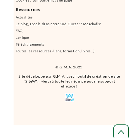
Cookies : Voir tout en bas de page
Ressources
Actualités
Le blog, appelé dans notre Sud-Ouest : " Mescladis"
FAQ
Lexique
Téléchargements
Toutes les ressources (liens, formation, livres...)
© G.M.A. 2025
Site développé par G.M.A. avec l'outil de création de site
"SiteW". Merci à toute leur équipe pour le support
efficace !