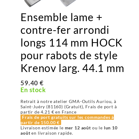
Ensemble lame +
contre-fer arrondi
longs 114 mm HOCK
pour rabots de style
Krenov larg. 44.1 mm
59.40 €
En stock
Retrait à notre atelier GMA-Outils Auriou, à
Saint-Juéry (81160) (Gratuit), Frais de port à
partir de
4.21 €
en France
Frais de port gratuits sur les commandes à
partir de
150.00 €
Livraison estimée le
mer 12 août
ou le
lun 10
août
en livraison rapide.