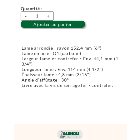
Quantité :
-
+
Ajouter au panier
Lame arrondie : rayon 152,4 mm (6'')
Lame en acier O1 (carbone)
Largeur lame et contrefer : Env. 44,1 mm (1
3/4'')
Longueur lame : Env. 114 mm (4 1/2'')
Épaisseur lame : 4,8 mm (3/16'')
Angle d'affûtage : 30°
Livré avec la vis de serrage fer / contrefer.