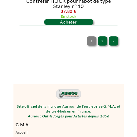
Contrefer HOCK pour rabot de type
Stanley n° 10
37.80 €
En stock
Acheter
1
2
>
Site officiel de la marque Auriou, de l'entreprise G.M.A. et
de Lie-Nielsen en France.
Auriou : Outils forgés pour Artistes depuis 1856
G.M.A.
Accueil