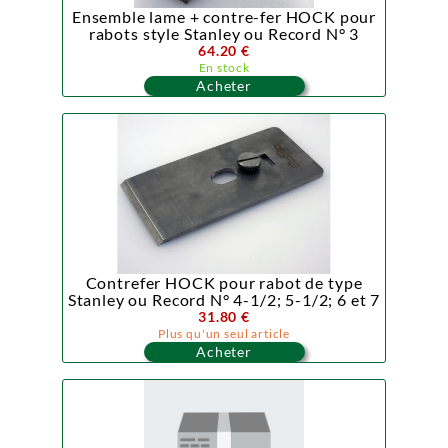
Ensemble lame + contre-fer HOCK pour
rabots style Stanley ou Record N° 3
64.20 €
En stock
Acheter
Contrefer HOCK pour rabot de type
Stanley ou Record N° 4-1/2; 5-1/2; 6 et 7
31.80 €
Plus qu'un seul article
Acheter