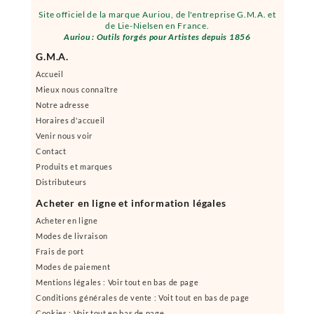
Site officiel de la marque Auriou, de l'entreprise G.M.A. et
de Lie-Nielsen en France.
Auriou : Outils forgés pour Artistes depuis 1856
G.M.A.
Accueil
Mieux nous connaître
Notre adresse
Horaires d'accueil
Venir nous voir
Contact
Produits et marques
Distributeurs
Acheter en ligne et information légales
Acheter en ligne
Modes de livraison
Frais de port
Modes de paiement
Mentions légales : Voir tout en bas de page
Conditions générales de vente : Voit tout en bas de page
Cookies : Voir tout en bas de page