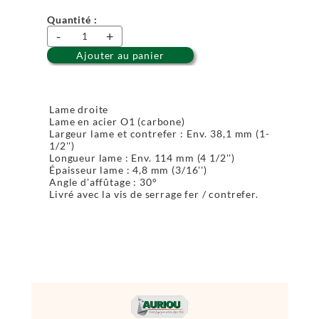
Quantité :
-
+
Ajouter au panier
Lame droite
Lame en acier O1 (carbone)
Largeur lame et contrefer : Env. 38,1 mm (1-
1/2'')
Longueur lame : Env. 114 mm (4 1/2'')
Épaisseur lame : 4,8 mm (3/16'')
Angle d'affûtage : 30°
Livré avec la vis de serrage fer / contrefer.