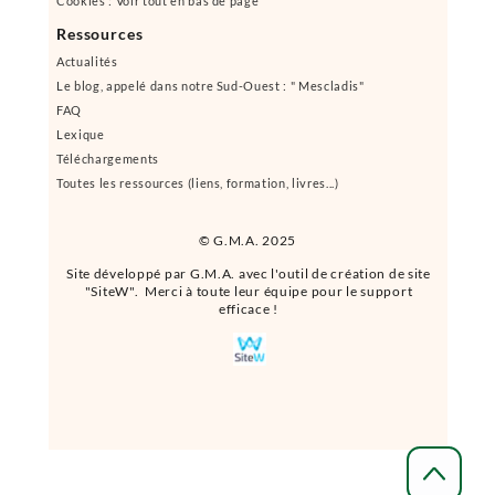
Cookies : Voir tout en bas de page
Ressources
Actualités
Le blog, appelé dans notre Sud-Ouest : " Mescladis"
FAQ
Lexique
Téléchargements
Toutes les ressources (liens, formation, livres...)
© G.M.A. 2025
Site développé par G.M.A. avec l'outil de création de site
"SiteW". Merci à toute leur équipe pour le support
efficace !