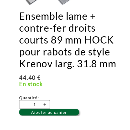
Ensemble lame +
contre-fer droits
courts 89 mm HOCK
pour rabots de style
Krenov larg. 31.8 mm
44.40 €
En stock
Quantité :
-
+
Ajouter au panier