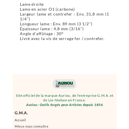
Lame droite
Lame en acier O1 (carbone)
Largeur lame et contrefer : Env. 31,8 mm (1
1/4'')
Longueur lame : Env. 89 mm (3 1/2'')
Épaisseur lame : 4,8 mm (3/16'')
Angle d'affûtage : 30°
Livré avec la vis de serrage fer / contrefer.
Site officiel de la marque Auriou, de l'entreprise G.M.A. et
de Lie-Nielsen en France.
Auriou : Outils forgés pour Artistes depuis 1856
G.M.A.
Accueil
Mieux nous connaître