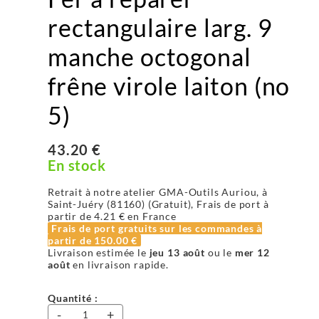
rectangulaire larg. 9
manche octogonal
frêne virole laiton (no
5)
43.20 €
En stock
Retrait à notre atelier GMA-Outils Auriou, à
Saint-Juéry (81160) (Gratuit), Frais de port à
partir de
4.21 €
en France
Frais de port gratuits sur les commandes à
partir de
150.00 €
Livraison estimée le
jeu 13 août
ou le
mer 12
août
en livraison rapide.
Quantité :
-
+