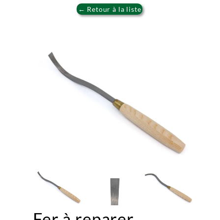
← Retour à la liste
Fer à reparer