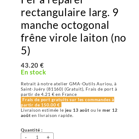
rectangulaire larg. 9
manche octogonal
frêne virole laiton (no
5)
43.20 €
En stock
Retrait à notre atelier GMA-Outils Auriou, à
Saint-Juéry (81160) (Gratuit), Frais de port à
partir de
4.21 €
en France
Frais de port gratuits sur les commandes à
partir de
150.00 €
Livraison estimée le
jeu 13 août
ou le
mer 12
août
en livraison rapide.
Quantité :
-
+