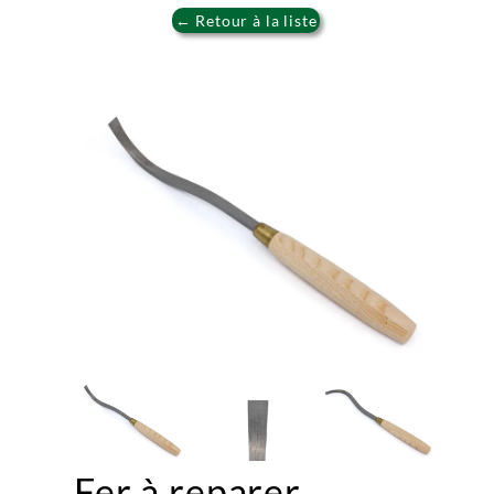
← Retour à la liste
Fer à reparer