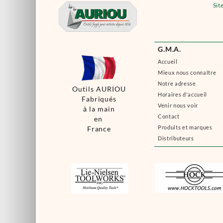
Sit
G.M.A.
Accueil
Mieux nous connaître
Notre adresse
Outils AURIOU
Horaires d'accueil
Fabriqués
Venir nous voir
à la main
Contact
en
Produits et marques
France
Distributeurs