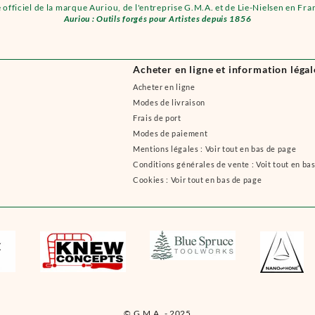
e officiel de la marque Auriou, de l'entreprise G.M.A. et de Lie-Nielsen en Fra
Auriou : Outils forgés pour Artistes depuis 1856
Acheter en ligne et information légal
Acheter en ligne
Modes de livraison
Frais de port
Modes de paiement
Mentions légales : Voir tout en bas de page
Conditions générales de vente : Voit tout en ba
Cookies : Voir tout en bas de page
© G.M.A. - 2025