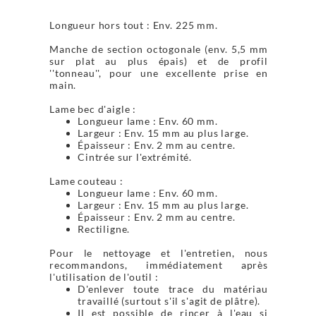
Longueur hors tout : Env. 225 mm.
Manche de section octogonale (env. 5,5 mm
sur plat au plus épais) et de profil
''tonneau'', pour une excellente prise en
main.
Lame bec d'aigle :
Longueur lame : Env. 60 mm.
Largeur : Env. 15 mm au plus large.
Épaisseur : Env. 2 mm au centre.
Cintrée sur l'extrémité.
Lame couteau :
Longueur lame : Env. 60 mm.
Largeur : Env. 15 mm au plus large.
Épaisseur : Env. 2 mm au centre.
Rectiligne.
Pour le nettoyage et l'entretien, nous
recommandons, immédiatement après
l'utilisation de l'outil :
D'enlever toute trace du matériau
travaillé (surtout s'il s'agit de plâtre).
Il est possible de rincer à l'eau si