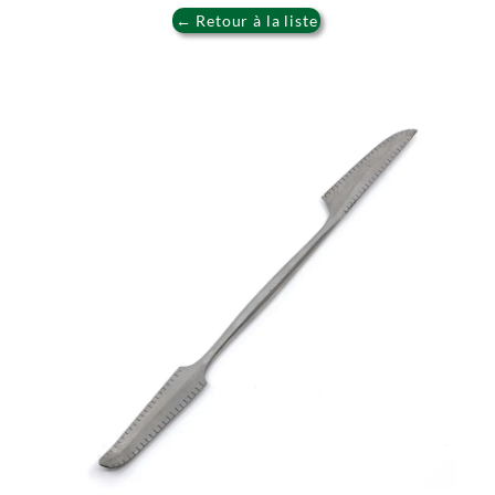
← Retour à la liste