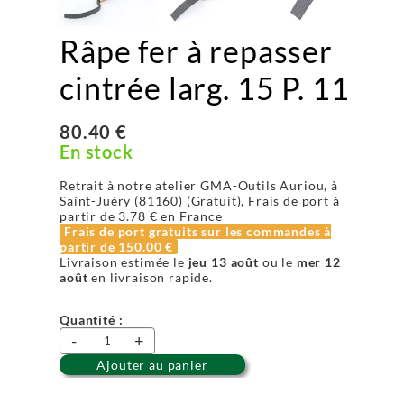
Râpe fer à repasser
cintrée larg. 15 P. 11
80.40 €
En stock
Retrait à notre atelier GMA-Outils Auriou, à
Saint-Juéry (81160) (Gratuit), Frais de port à
partir de
3.78 €
en France
Frais de port gratuits sur les commandes à
partir de
150.00 €
Livraison estimée le
jeu 13 août
ou le
mer 12
août
en livraison rapide.
Quantité :
-
+
Ajouter au panier