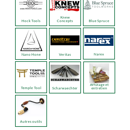
Knew
Hock Tools
Concepts
Blue Spruce
Narex
Nano Hone
Veritas
Affûtage et
Temple Tool
Scharwaechter
entretien
Autres outils