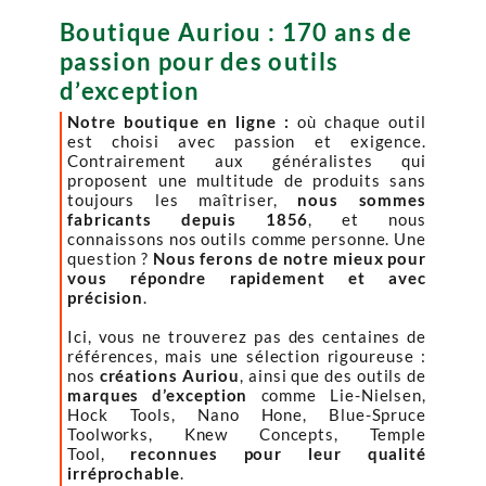
Boutique Auriou : 170 ans de
passion pour des outils
d’exception
Notre boutique en ligne :
où chaque outil
est choisi avec passion et exigence.
Contrairement aux généralistes qui
proposent une multitude de produits sans
toujours les maîtriser,
nous sommes
fabricants depuis 1856
, et nous
connaissons nos outils comme personne. Une
question ?
Nous ferons de notre mieux pour
vous répondre rapidement et avec
précision
.
Ici, vous ne trouverez pas des centaines de
références, mais une sélection rigoureuse :
nos
créations Auriou
, ainsi que des outils de
marques d’exception
comme Lie-Nielsen,
Hock Tools, Nano Hone, Blue-Spruce
Toolworks, Knew Concepts, Temple
Tool,
reconnues pour leur qualité
irréprochable
.