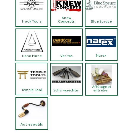
Knew
Hock Tools
Concepts
Blue Spruce
Narex
Nano Hone
Veritas
Affûtage et
Temple Tool
Scharwaechter
entretien
Autres outils