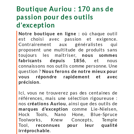
Boutique Auriou : 170 ans de
passion pour des outils
d’exception
Notre boutique en ligne :
où chaque outil
est choisi avec passion et exigence.
Contrairement aux généralistes qui
proposent une multitude de produits sans
toujours les maîtriser,
nous sommes
fabricants depuis 1856
, et nous
connaissons nos outils comme personne. Une
question ?
Nous ferons de notre mieux pour
vous répondre rapidement et avec
précision
.
Ici, vous ne trouverez pas des centaines de
références, mais une sélection rigoureuse :
nos
créations Auriou
, ainsi que des outils de
marques d’exception
comme Lie-Nielsen,
Hock Tools, Nano Hone, Blue-Spruce
Toolworks, Knew Concepts, Temple
Tool,
reconnues pour leur qualité
irréprochable
.