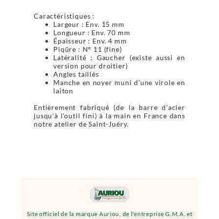
Caractéristiques :
Largeur : Env. 15 mm
Longueur : Env. 70 mm
Épaisseur : Env. 4 mm
Piqûre : N° 11 (fine)
Latéralité : Gaucher (existe aussi en
version pour droitier)
Angles taillés
Manche en noyer muni d'une virole en
laiton
Entièrement fabriqué (de la barre d'acier
jusqu'à l'outil fini) à la main en France dans
notre atelier de Saint-Juéry.
Site officiel de la marque Auriou, de l'entreprise G.M.A. et