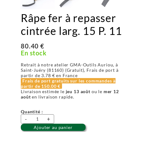
Râpe fer à repasser
cintrée larg. 15 P. 11
80.40 €
En stock
Retrait à notre atelier GMA-Outils Auriou, à
Saint-Juéry (81160) (Gratuit), Frais de port à
partir de
3.78 €
en France
Frais de port gratuits sur les commandes à
partir de
150.00 €
Livraison estimée le
jeu 13 août
ou le
mer 12
août
en livraison rapide.
Quantité :
-
+
Ajouter au panier