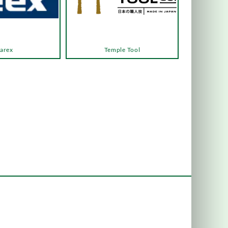
arex
Temple Tool