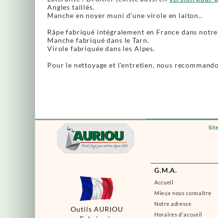
Angles taillés.
Manche en noyer muni d'une virole en laiton..
Râpe fabriqué intégralement en France dans notre 
Manche fabriqué dans le Tarn.
Virole fabriquée dans les Alpes.
Pour le nettoyage et l'entretien, nous recommandon
Sit
G.M.A.
Accueil
Mieux nous connaître
Notre adresse
Outils AURIOU
Horaires d'accueil