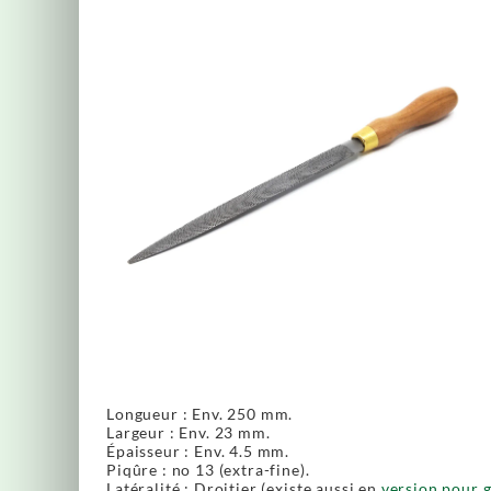
Longueur : Env. 250 mm.
Largeur : Env. 23 mm.
Épaisseur : Env. 4.5 mm.
Piqûre : no 13 (extra-fine).
Latéralité : Droitier (existe aussi en
version pour 