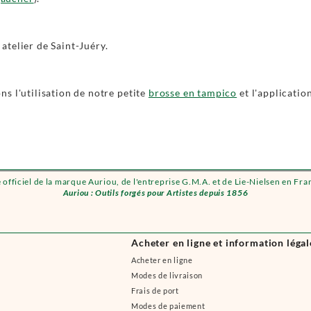
atelier de Saint-Juéry.
s l'utilisation de notre petite
brosse en tampico
et l'applicatio
e officiel de la marque Auriou, de l'entreprise G.M.A. et de Lie-Nielsen en Fra
Auriou : Outils forgés pour Artistes depuis 1856
Acheter en ligne et information légal
Acheter en ligne
Modes de livraison
Frais de port
Modes de paiement