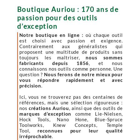
Boutique Auriou : 170 ans de
passion pour des outils
d’exception
Notre boutique en ligne :
où chaque outil
est choisi avec passion et exigence.
Contrairement aux généralistes qui
proposent une multitude de produits sans
toujours les maîtriser,
nous sommes
fabricants depuis 1856
, et nous
connaissons nos outils comme personne. Une
question ?
Nous ferons de notre mieux pour
vous répondre rapidement et avec
précision
.
Ici, vous ne trouverez pas des centaines de
références, mais une sélection rigoureuse :
nos
créations Auriou
, ainsi que des outils de
marques d’exception
comme Lie-Nielsen,
Hock Tools, Nano Hone, Blue-Spruce
Toolworks, Knew Concepts, Temple
Tool,
reconnues pour leur qualité
irréprochable
.