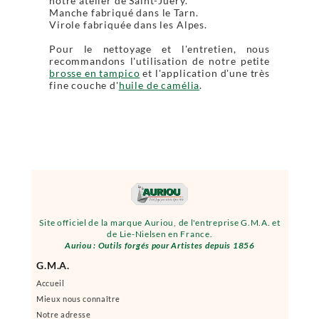
notre atelier de Saint-Juéry.
Manche fabriqué dans le Tarn.
Virole fabriquée dans les Alpes.
Pour le nettoyage et l'entretien, nous
recommandons l'utilisation de notre petite
brosse en tampico
et l'application d'une très
fine couche d'
huile de camélia
.
Site officiel de la marque Auriou, de l'entreprise G.M.A. et
de Lie-Nielsen en France.
Auriou : Outils forgés pour Artistes depuis 1856
G.M.A.
Accueil
Mieux nous connaître
Notre adresse