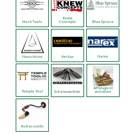
Knew
Hock Tools
Concepts
Blue Spruce
Narex
Nano Hone
Veritas
Affûtage et
Temple Tool
Scharwaechter
entretien
Autres outils