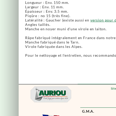
Longueur : Env. 150 mm.
Largeur : Env. 11 mm.
Épaisseur : Env. 3.5 mm.
Piqûre : no 15 (très fine).
Latéralité : Gaucher (existe aussi en
version pour d
Angles taillés.
Manche en noyer muni d'une virole en laiton.
Râpe fabriqué intégralement en France dans notre 
Manche fabriqué dans le Tarn.
Virole fabriquée dans les Alpes.
Pour le nettoyage et l'entretien, nous recommandon
Sit
G.M.A.