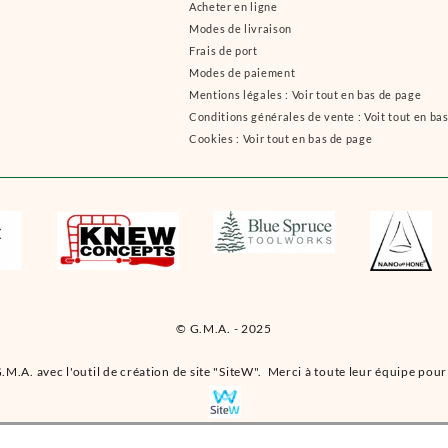
Acheter en ligne
Modes de livraison
Frais de port
Modes de paiement
Mentions légales : Voir tout en bas de page
Conditions générales de vente : Voit tout en ba
Cookies : Voir tout en bas de page
© G.M.A. - 2025
.M.A. avec l'outil de création de site "SiteW". Merci à toute leur équipe pour 