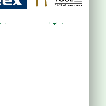
arex
Temple Tool