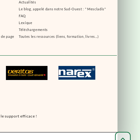
Actualités
Le blog, appelé dans notre Sud-Ouest : " Mescladis"
FAQ
Lexique
Téléchargements
s de page
Toutes les ressources (liens, formation, livres...)
le support efficace !