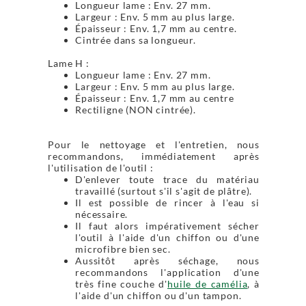
Longueur lame : Env. 27 mm.
Largeur : Env. 5 mm au plus large.
Épaisseur : Env. 1,7 mm au centre.
Cintrée dans sa longueur.
Lame H :
Longueur lame : Env. 27 mm.
Largeur : Env. 5 mm au plus large.
Épaisseur : Env. 1,7 mm au centre
Rectiligne (NON cintrée).
Pour le nettoyage et l'entretien, nous
recommandons, immédiatement après
l'utilisation de l'outil :
D'enlever toute trace du matériau
travaillé (surtout s'il s'agit de plâtre).
Il est possible de rincer à l'eau si
nécessaire.
Il faut alors impérativement sécher
l'outil à l'aide d'un chiffon ou d'une
microfibre bien sec.
Aussitôt après séchage, nous
recommandons l'application d'une
très fine couche d'
huile de camélia
, à
l'aide d'un chiffon ou d'un tampon.