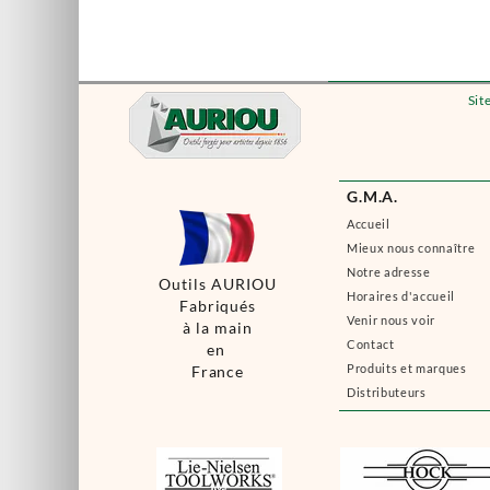
Sit
G.M.A.
Accueil
Mieux nous connaître
Notre adresse
Outils AURIOU
Horaires d'accueil
Fabriqués
Venir nous voir
à la main
Contact
en
Produits et marques
France
Distributeurs