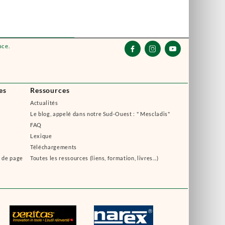
nce.



es
Ressources
Actualités
Le blog, appelé dans notre Sud-Ouest : " Mescladis"
FAQ
Lexique
Téléchargements
s de page
Toutes les ressources (liens, formation, livres...)