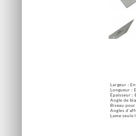
Largeur : En
Longueur : E
Épaisseur : 
Angle de bia
Biseau pour
Angles d'aff
Lame seule 