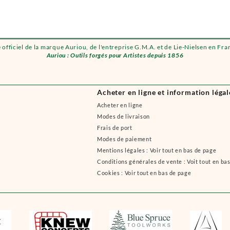
e officiel de la marque Auriou, de l'entreprise G.M.A. et de Lie-Nielsen en Fra
Auriou : Outils forgés pour Artistes depuis 1856
Acheter en ligne et information légal
Acheter en ligne
Modes de livraison
Frais de port
Modes de paiement
Mentions légales : Voir tout en bas de page
Conditions générales de vente : Voit tout en ba
Cookies : Voir tout en bas de page