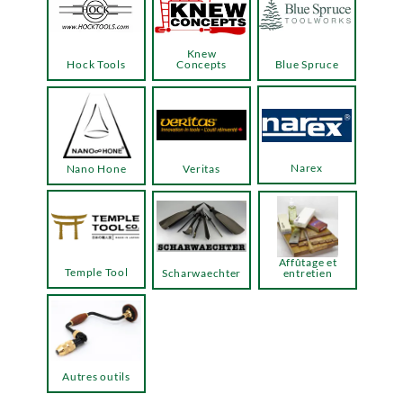
Knew
Hock Tools
Concepts
Blue Spruce
Narex
Nano Hone
Veritas
Affûtage et
Temple Tool
Scharwaechter
entretien
Autres outils