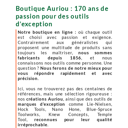
Boutique Auriou : 170 ans de
passion pour des outils
d’exception
Notre boutique en ligne :
où chaque outil
est choisi avec passion et exigence.
Contrairement aux généralistes qui
proposent une multitude de produits sans
toujours les maîtriser,
nous sommes
fabricants depuis 1856
, et nous
connaissons nos outils comme personne. Une
question ?
Nous ferons de notre mieux pour
vous répondre rapidement et avec
précision
.
Ici, vous ne trouverez pas des centaines de
références, mais une sélection rigoureuse :
nos
créations Auriou
, ainsi que des outils de
marques d’exception
comme Lie-Nielsen,
Hock Tools, Nano Hone, Blue-Spruce
Toolworks, Knew Concepts, Temple
Tool,
reconnues pour leur qualité
irréprochable
.