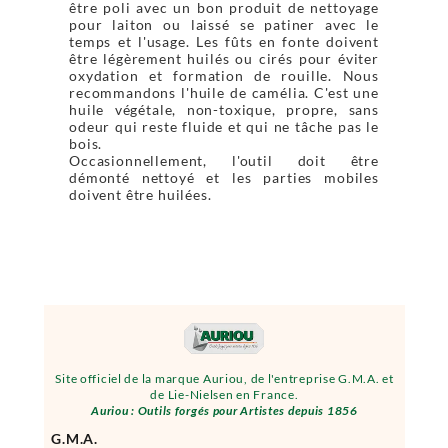
être poli avec un bon produit de nettoyage
pour laiton ou laissé se patiner avec le
temps et l'usage. Les fûts en fonte doivent
être légèrement huilés ou cirés pour éviter
oxydation et formation de rouille. Nous
recommandons l'huile de camélia. C'est une
huile végétale, non-toxique, propre, sans
odeur qui reste fluide et qui ne tâche pas le
bois.
Occasionnellement, l'outil doit être
démonté nettoyé et les parties mobiles
doivent être huilées.
Site officiel de la marque Auriou, de l'entreprise G.M.A. et
de Lie-Nielsen en France.
Auriou : Outils forgés pour Artistes depuis 1856
G.M.A.