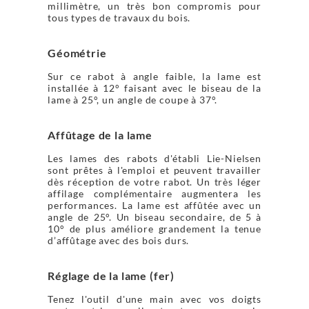
millimètre, un très bon compromis pour
tous types de travaux du bois.
Géométrie
Sur ce rabot à angle faible, la lame est
installée à 12° faisant avec le biseau de la
lame à 25°, un angle de coupe à 37°.
Affûtage de la lame
Les lames des rabots d'établi Lie-Nielsen
sont prêtes à l'emploi et peuvent travailler
dès réception de votre rabot. Un très léger
affilage complémentaire augmentera les
performances. La lame est affûtée avec un
angle de 25°. Un biseau secondaire, de 5 à
10° de plus améliore grandement la tenue
d’affûtage avec des bois durs.
Réglage de la lame (fer)
Tenez l'outil d'une main avec vos doigts