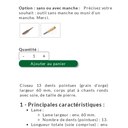
Option : sans ou avec manche :
Précisez votre
souhait : outil sans manche ou muni d'un
manche. Merci.
Quantité :
-
+
Ajouter au panier
Ciseau 13 dents pointues (grain d'orge)
largeur 60 mm, corps plat à chants ronds
avec soie, de taille de pierre.
1 - Principales caractéristiques :
Lame :
Lame largeur : env. 60 mm.
Nombre de dents (pointues) : 13.
Longueur totale (soie comprise) : env.