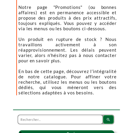
Notre page "Promotions" (ou bonnes
affaires) est en permanence accessible et
propose des produits à des prix attractifs,
toujours expliqués. Vous pouvez y accéder
via les menus ou les boutons ci-dessous.
Un produit en rupture de stock ? Nous
travaillons activement à son
réapprovisionnement. Les délais peuvent
varier, alors n’hésitez pas à nous contacter
pour en savoir plus.
En bas de cette page, découvrez l’intégralité
de notre catalogue. Pour affiner votre
recherche, utilisez les menus ou les boutons
dédiés, qui vous mèneront vers des
sélections adaptées à vos besoins.
search