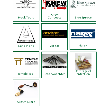
Knew
Hock Tools
Concepts
Blue Spruce
Narex
Nano Hone
Veritas
Affûtage et
Temple Tool
Scharwaechter
entretien
Autres outils