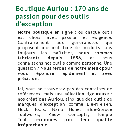
Boutique Auriou : 170 ans de
passion pour des outils
d’exception
Notre boutique en ligne :
où chaque outil
est choisi avec passion et exigence.
Contrairement aux généralistes qui
proposent une multitude de produits sans
toujours les maîtriser,
nous sommes
fabricants depuis 1856
, et nous
connaissons nos outils comme personne. Une
question ?
Nous ferons de notre mieux pour
vous répondre rapidement et avec
précision
.
Ici, vous ne trouverez pas des centaines de
références, mais une sélection rigoureuse :
nos
créations Auriou
, ainsi que des outils de
marques d’exception
comme Lie-Nielsen,
Hock Tools, Nano Hone, Blue-Spruce
Toolworks, Knew Concepts, Temple
Tool,
reconnues pour leur qualité
irréprochable
.