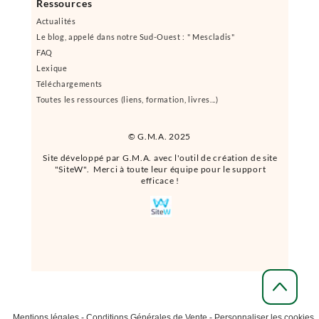
Ressources
Actualités
Le blog, appelé dans notre Sud-Ouest : " Mescladis"
FAQ
Lexique
Téléchargements
Toutes les ressources (liens, formation, livres...)
© G.M.A. 2025
Site développé par G.M.A. avec l'outil de création de site
"SiteW". Merci à toute leur équipe pour le support
efficace !
Mentions légales
-
Conditions Générales de Vente
-
Personnaliser les cookies