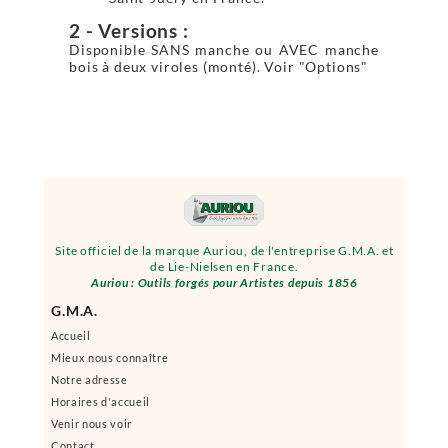
2 - Versions :
Disponible SANS manche ou AVEC manche
bois à deux viroles (monté). Voir "Options"
Site officiel de la marque Auriou, de l'entreprise G.M.A. et
de Lie-Nielsen en France.
Auriou : Outils forgés pour Artistes depuis 1856
G.M.A.
Accueil
Mieux nous connaître
Notre adresse
Horaires d'accueil
Venir nous voir
Contact