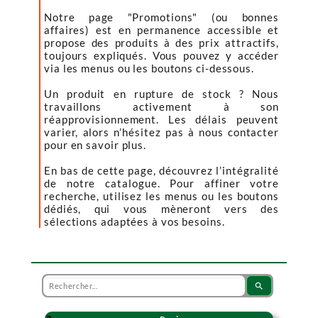
Notre page "Promotions" (ou bonnes
affaires) est en permanence accessible et
propose des produits à des prix attractifs,
toujours expliqués. Vous pouvez y accéder
via les menus ou les boutons ci-dessous.
Un produit en rupture de stock ? Nous
travaillons activement à son
réapprovisionnement. Les délais peuvent
varier, alors n’hésitez pas à nous contacter
pour en savoir plus.
En bas de cette page, découvrez l’intégralité
de notre catalogue. Pour affiner votre
recherche, utilisez les menus ou les boutons
dédiés, qui vous mèneront vers des
sélections adaptées à vos besoins.
search