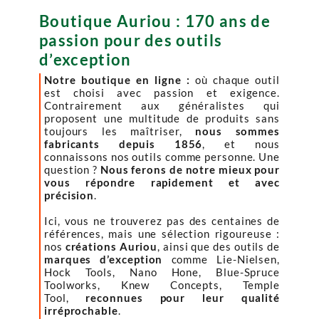
Boutique Auriou : 170 ans de
passion pour des outils
d’exception
Notre boutique en ligne :
où chaque outil
est choisi avec passion et exigence.
Contrairement aux généralistes qui
proposent une multitude de produits sans
toujours les maîtriser,
nous sommes
fabricants depuis 1856
, et nous
connaissons nos outils comme personne. Une
question ?
Nous ferons de notre mieux pour
vous répondre rapidement et avec
précision
.
Ici, vous ne trouverez pas des centaines de
références, mais une sélection rigoureuse :
nos
créations Auriou
, ainsi que des outils de
marques d’exception
comme Lie-Nielsen,
Hock Tools, Nano Hone, Blue-Spruce
Toolworks, Knew Concepts, Temple
Tool,
reconnues pour leur qualité
irréprochable
.