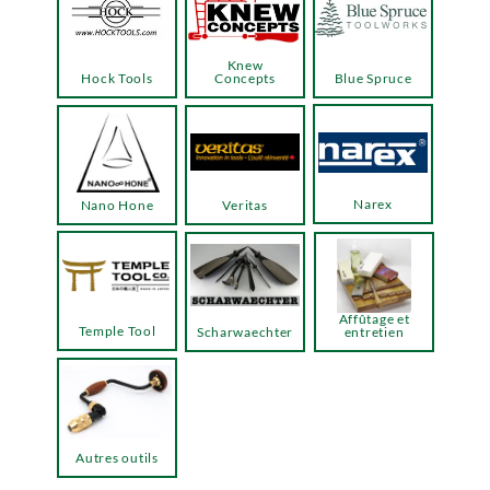
Knew
Hock Tools
Concepts
Blue Spruce
Narex
Nano Hone
Veritas
Affûtage et
Temple Tool
Scharwaechter
entretien
Autres outils