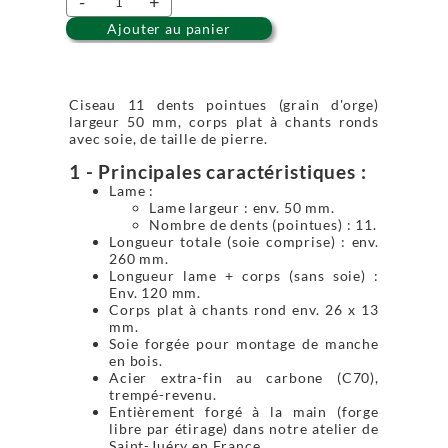
-
+
Ajouter au panier
Ciseau 11 dents pointues (grain d'orge)
largeur 50 mm, corps plat à chants ronds
avec soie, de taille de pierre.
1 - Principales caractéristiques :
Lame :
Lame largeur : env. 50 mm.
Nombre de dents (pointues) : 11.
Longueur totale (soie comprise) : env.
260 mm.
Longueur lame + corps (sans soie) :
Env. 120 mm.
Corps plat à chants rond env. 26 x 13
mm.
Soie forgée pour montage de manche
en bois.
Acier extra-fin au carbone (C70),
trempé-revenu.
Entièrement forgé à la main (forge
libre par étirage) dans notre atelier de
Saint-Juéry en France.