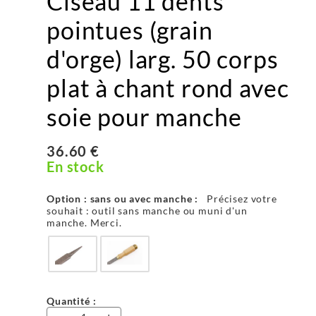
Ciseau 11 dents
pointues (grain
d'orge) larg. 50 corps
plat à chant rond avec
soie pour manche
36.60 €
En stock
Option : sans ou avec manche :
Précisez votre
souhait : outil sans manche ou muni d'un
manche. Merci.
Quantité :