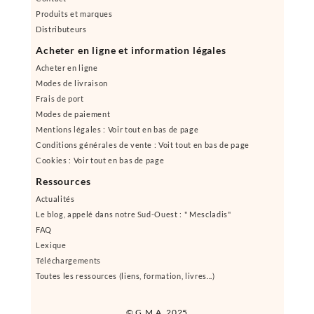
Produits et marques
Distributeurs
Acheter en ligne et information légales
Acheter en ligne
Modes de livraison
Frais de port
Modes de paiement
Mentions légales : Voir tout en bas de page
Conditions générales de vente : Voit tout en bas de page
Cookies : Voir tout en bas de page
Ressources
Actualités
Le blog, appelé dans notre Sud-Ouest : " Mescladis"
FAQ
Lexique
Téléchargements
Toutes les ressources (liens, formation, livres...)
© G.M.A. 2025