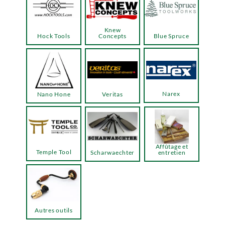
Knew
Hock Tools
Concepts
Blue Spruce
Narex
Nano Hone
Veritas
Affûtage et
Temple Tool
Scharwaechter
entretien
Autres outils