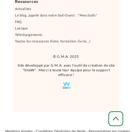
Ressources
Actualités
Le blog, appelé dans notre Sud-Ouest : " Mescladis"
FAQ
Lexique
Téléchargements
Toutes les ressources (liens, formation, livres...)
© G.M.A. 2025
Site développé par G.M.A. avec l'outil de création de site
"SiteW". Merci à toute leur équipe pour le support
efficace !
Mentions légales
-
Conditions Générales de Vente
-
Personnaliser les cookies