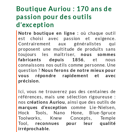
Boutique Auriou : 170 ans de
passion pour des outils
d’exception
Notre boutique en ligne :
où chaque outil
est choisi avec passion et exigence.
Contrairement aux généralistes qui
proposent une multitude de produits sans
toujours les maîtriser,
nous sommes
fabricants depuis 1856
, et nous
connaissons nos outils comme personne. Une
question ?
Nous ferons de notre mieux pour
vous répondre rapidement et avec
précision
.
Ici, vous ne trouverez pas des centaines de
références, mais une sélection rigoureuse :
nos
créations Auriou
, ainsi que des outils de
marques d’exception
comme Lie-Nielsen,
Hock Tools, Nano Hone, Blue-Spruce
Toolworks, Knew Concepts, Temple
Tool,
reconnues pour leur qualité
irréprochable
.