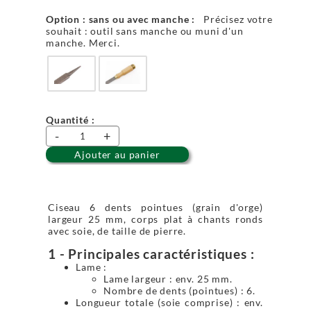
Option : sans ou avec manche :
Précisez votre
souhait : outil sans manche ou muni d'un
manche. Merci.
Quantité :
-
+
Ajouter au panier
Ciseau 6 dents pointues (grain d'orge)
largeur 25 mm, corps plat à chants ronds
avec soie, de taille de pierre.
1 - Principales caractéristiques :
Lame :
Lame largeur : env. 25 mm.
Nombre de dents (pointues) : 6.
Longueur totale (soie comprise) : env.