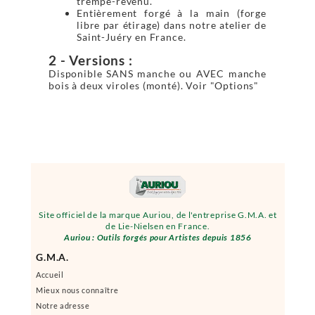
trempé-revenu.
Entièrement forgé à la main (forge
libre par étirage) dans notre atelier de
Saint-Juéry en France.
2 - Versions :
Disponible SANS manche ou AVEC manche
bois à deux viroles (monté). Voir "Options"
Site officiel de la marque Auriou, de l'entreprise G.M.A. et
de Lie-Nielsen en France.
Auriou : Outils forgés pour Artistes depuis 1856
G.M.A.
Accueil
Mieux nous connaître
Notre adresse