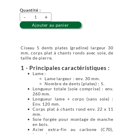
Quantité :
-
+
Ajouter au panier
Ciseau 5 dents plates (gradine) largeur 30
mm, corps plat à chants ronds avec soie, de
taille de pierre.
1 - Principales caractéristiques :
Lame :
Lame largeur : env. 30 mm.
Nombre de dents (plates) : 5.
Longueur totale (soie comprise) : env.
260 mm.
Longueur lame + corps (sans soie) :
Env. 120 mm.
Corps plat à chants rond env. 22 x 11
mm.
Soie forgée pour montage de manche
en bois.
Acier extra-fin au carbone (C70),