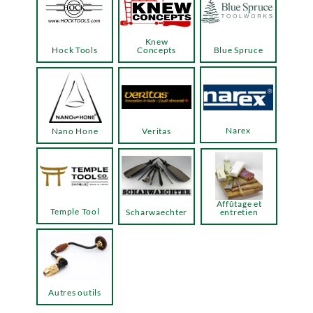
Knew
Hock Tools
Concepts
Blue Spruce
Narex
Nano Hone
Veritas
Affûtage et
Temple Tool
Scharwaechter
entretien
Autres outils