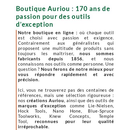
Boutique Auriou : 170 ans de
passion pour des outils
d’exception
Notre boutique en ligne :
où chaque outil
est choisi avec passion et exigence.
Contrairement aux généralistes qui
proposent une multitude de produits sans
toujours les maîtriser,
nous sommes
fabricants depuis 1856
, et nous
connaissons nos outils comme personne. Une
question ?
Nous ferons de notre mieux pour
vous répondre rapidement et avec
précision
.
Ici, vous ne trouverez pas des centaines de
références, mais une sélection rigoureuse :
nos
créations Auriou
, ainsi que des outils de
marques d’exception
comme Lie-Nielsen,
Hock Tools, Nano Hone, Blue-Spruce
Toolworks, Knew Concepts, Temple
Tool,
reconnues pour leur qualité
irréprochable
.