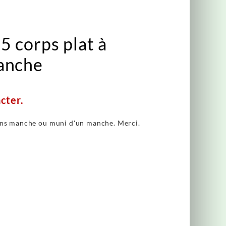
5 corps plat à
manche
cter.
sans manche ou muni d'un manche. Merci.