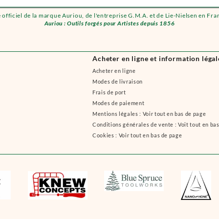
e officiel de la marque Auriou, de l'entreprise G.M.A. et de Lie-Nielsen en Fra
Auriou : Outils forgés pour Artistes depuis 1856
Acheter en ligne et information légal
Acheter en ligne
Modes de livraison
Frais de port
Modes de paiement
Mentions légales : Voir tout en bas de page
Conditions générales de vente : Voit tout en ba
Cookies : Voir tout en bas de page