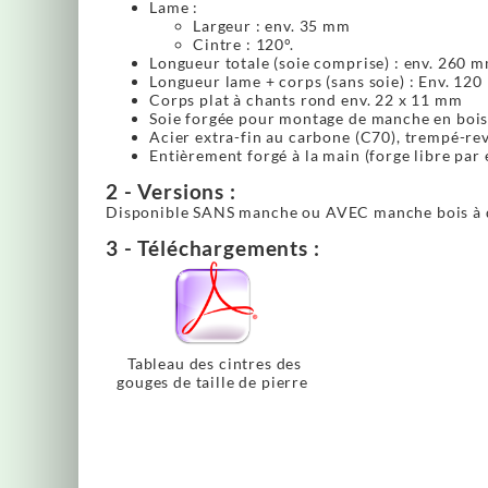
Lame :
Largeur : env. 35 mm
Cintre : 120°.
Longueur totale (soie comprise) : env. 260 
Longueur lame + corps (sans soie) : Env. 12
Corps plat à chants rond env. 22 x 11 mm
Soie forgée pour montage de manche en bois
Acier extra-fin au carbone (C70), trempé-re
Entièrement forgé à la main (forge libre par 
2 - Versions :
Disponible SANS manche ou AVEC manche bois à d
3 - Téléchargements :
Tableau des cintres des
gouges de taille de pierre