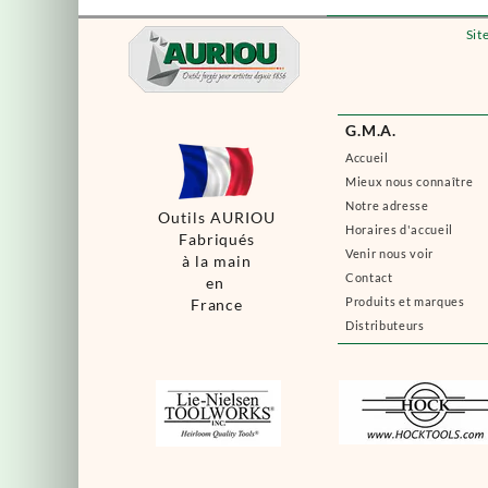
Sit
G.M.A.
Accueil
Mieux nous connaître
Notre adresse
Outils AURIOU
Horaires d'accueil
Fabriqués
Venir nous voir
à la main
Contact
en
Produits et marques
France
Distributeurs