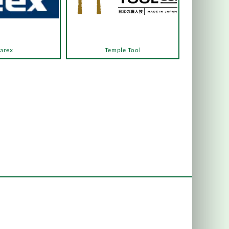
arex
Temple Tool