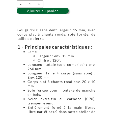
-
+
Ajouter au panier
Gouge 120° sans dent largeur 15 mm, avec
corps plat à chants ronds, soie forgée, de
taille de pierre.
1 - Principales caractéristiques :
Lame :
Largeur : env. 15 mm
Cintre : 120°.
Longueur totale (soie comprise) : env.
260 mm
Longueur lame + corps (sans soie) :
Env. 120 mm
Corps plat à chants rond env. 20 x 10
mm
Soie forgée pour montage de manche
en bois.
Acier extra-fin au carbone (C70),
trempé-revenu.
Entièrement forgé à la main (forge
libre par étirage) dans notre atelier de