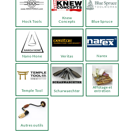
Knew
Hock Tools
Concepts
Blue Spruce
Narex
Nano Hone
Veritas
Affûtage et
Temple Tool
Scharwaechter
entretien
Autres outils