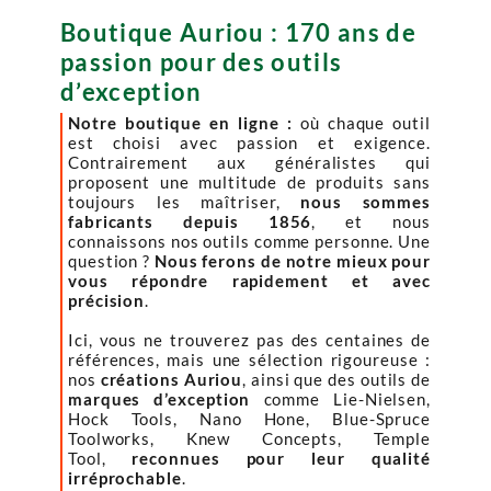
Boutique Auriou : 170 ans de
passion pour des outils
d’exception
Notre boutique en ligne :
où chaque outil
est choisi avec passion et exigence.
Contrairement aux généralistes qui
proposent une multitude de produits sans
toujours les maîtriser,
nous sommes
fabricants depuis 1856
, et nous
connaissons nos outils comme personne. Une
question ?
Nous ferons de notre mieux pour
vous répondre rapidement et avec
précision
.
Ici, vous ne trouverez pas des centaines de
références, mais une sélection rigoureuse :
nos
créations Auriou
, ainsi que des outils de
marques d’exception
comme Lie-Nielsen,
Hock Tools, Nano Hone, Blue-Spruce
Toolworks, Knew Concepts, Temple
Tool,
reconnues pour leur qualité
irréprochable
.