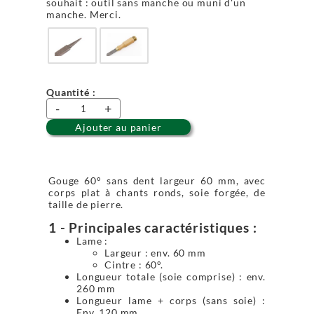
souhait : outil sans manche ou muni d'un
manche. Merci.
Quantité :
-
+
Ajouter au panier
Gouge 60° sans dent largeur 60 mm, avec
corps plat à chants ronds, soie forgée, de
taille de pierre.
1 - Principales caractéristiques :
Lame :
Largeur : env. 60 mm
Cintre : 60°.
Longueur totale (soie comprise) : env.
260 mm
Longueur lame + corps (sans soie) :
Env. 120 mm