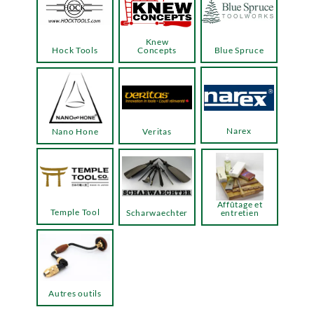
Knew
Hock Tools
Concepts
Blue Spruce
Narex
Nano Hone
Veritas
Affûtage et
Temple Tool
Scharwaechter
entretien
Autres outils