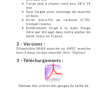
Corps plat à chants rond env. 28 x 14
mm
Soie forgée pour montage de manche
en bois.
Acier extra-fin au carbone (C70),
trempé-revenu.
Entièrement forgé à la main (forge
libre par étirage) dans notre atelier de
Saint-Juéry en France.
2 - Versions :
Disponible SANS manche ou AVEC manche
bois à deux viroles (monté). Voir "Option"
3 - Téléchargements :
Tableau des cintres des gouges de taille de
pierre