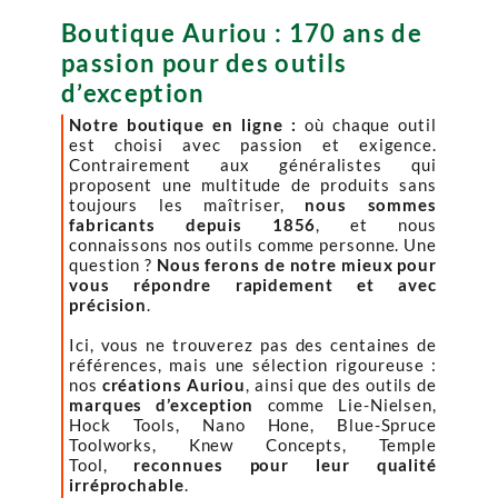
Boutique Auriou : 170 ans de
passion pour des outils
d’exception
Notre boutique en ligne :
où chaque outil
est choisi avec passion et exigence.
Contrairement aux généralistes qui
proposent une multitude de produits sans
toujours les maîtriser,
nous sommes
fabricants depuis 1856
, et nous
connaissons nos outils comme personne. Une
question ?
Nous ferons de notre mieux pour
vous répondre rapidement et avec
précision
.
Ici, vous ne trouverez pas des centaines de
références, mais une sélection rigoureuse :
nos
créations Auriou
, ainsi que des outils de
marques d’exception
comme Lie-Nielsen,
Hock Tools, Nano Hone, Blue-Spruce
Toolworks, Knew Concepts, Temple
Tool,
reconnues pour leur qualité
irréprochable
.