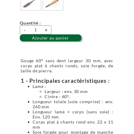
Quantité :
-
+
Ajouter au panier
Gouge 60° sans dent largeur 30 mm, avec
corps plat à chants ronds, soie forgée, de
taille de pierre.
1 - Principales caractéristiques :
Lame :
Largeur : env. 30 mm
Cintre : 60°.
Longueur totale (soie comprise) : env.
260 mm
Longueur lame + corps (sans soie) :
Env. 120 mm
Corps plat à chants rond env. 22 x 11
mm
Soie forgée pour montage de manche