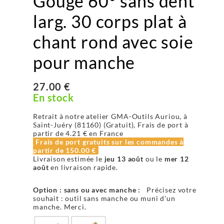
Gouge 60° sans dent
larg. 30 corps plat à
chant rond avec soie
pour manche
27.00 €
En stock
Retrait à notre atelier GMA-Outils Auriou, à
Saint-Juéry (81160) (Gratuit), Frais de port à
partir de
4.21 €
en France
Frais de port gratuits sur les commandes à
partir de
150.00 €
Livraison estimée le
jeu 13 août
ou le
mer 12
août
en livraison rapide.
Option : sans ou avec manche :
Précisez votre
souhait : outil sans manche ou muni d'un
manche. Merci.