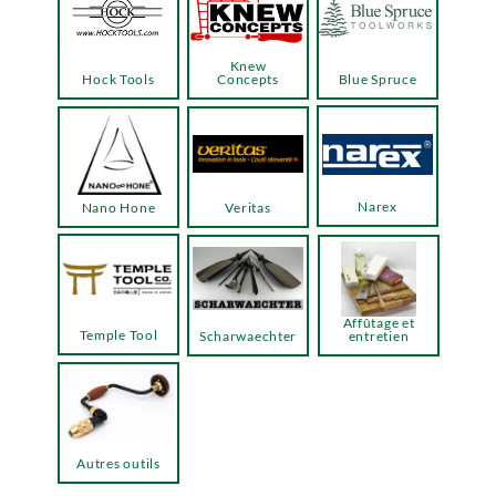
Knew
Hock Tools
Concepts
Blue Spruce
Narex
Nano Hone
Veritas
Affûtage et
Temple Tool
Scharwaechter
entretien
Autres outils