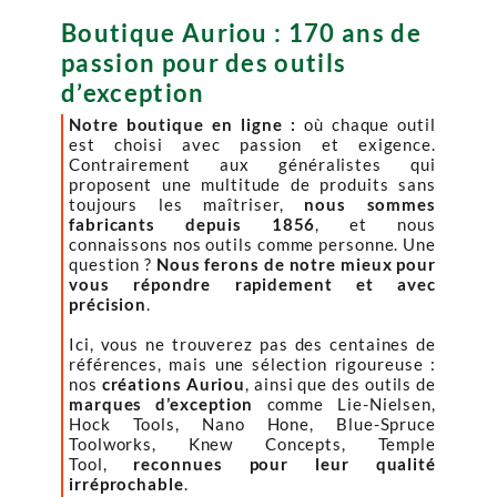
Boutique Auriou : 170 ans de
passion pour des outils
d’exception
Notre boutique en ligne :
où chaque outil
est choisi avec passion et exigence.
Contrairement aux généralistes qui
proposent une multitude de produits sans
toujours les maîtriser,
nous sommes
fabricants depuis 1856
, et nous
connaissons nos outils comme personne. Une
question ?
Nous ferons de notre mieux pour
vous répondre rapidement et avec
précision
.
Ici, vous ne trouverez pas des centaines de
références, mais une sélection rigoureuse :
nos
créations Auriou
, ainsi que des outils de
marques d’exception
comme Lie-Nielsen,
Hock Tools, Nano Hone, Blue-Spruce
Toolworks, Knew Concepts, Temple
Tool,
reconnues pour leur qualité
irréprochable
.