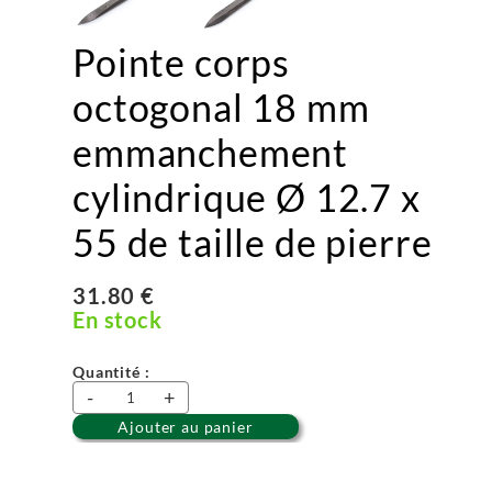
Pointe corps
octogonal 18 mm
emmanchement
cylindrique Ø 12.7 x
55 de taille de pierre
31.80 €
En stock
Quantité :
-
+
Ajouter au panier