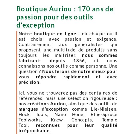
Boutique Auriou : 170 ans de
passion pour des outils
d’exception
Notre boutique en ligne :
où chaque outil
est choisi avec passion et exigence.
Contrairement aux généralistes qui
proposent une multitude de produits sans
toujours les maîtriser,
nous sommes
fabricants depuis 1856
, et nous
connaissons nos outils comme personne. Une
question ?
Nous ferons de notre mieux pour
vous répondre rapidement et avec
précision
.
Ici, vous ne trouverez pas des centaines de
références, mais une sélection rigoureuse :
nos
créations Auriou
, ainsi que des outils de
marques d’exception
comme Lie-Nielsen,
Hock Tools, Nano Hone, Blue-Spruce
Toolworks, Knew Concepts, Temple
Tool,
reconnues pour leur qualité
irréprochable
.