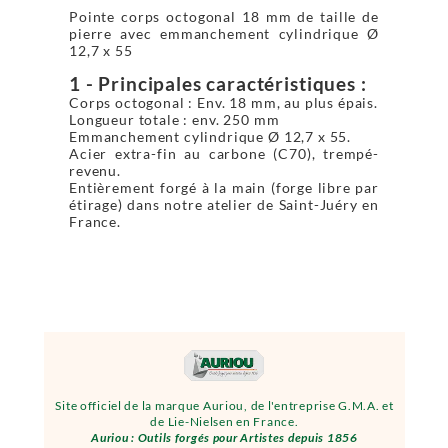
Pointe corps octogonal 18 mm de taille de
pierre avec emmanchement cylindrique Ø
12,7 x 55
1 - Principales caractéristiques :
Corps octogonal : Env. 18 mm, au plus épais.
Longueur totale : env. 250 mm
Emmanchement cylindrique Ø 12,7 x 55.
Acier extra-fin au carbone (C70), trempé-
revenu.
Entièrement forgé à la main (forge libre par
étirage) dans notre atelier de Saint-Juéry en
France.
Site officiel de la marque Auriou, de l'entreprise G.M.A. et
de Lie-Nielsen en France.
Auriou : Outils forgés pour Artistes depuis 1856