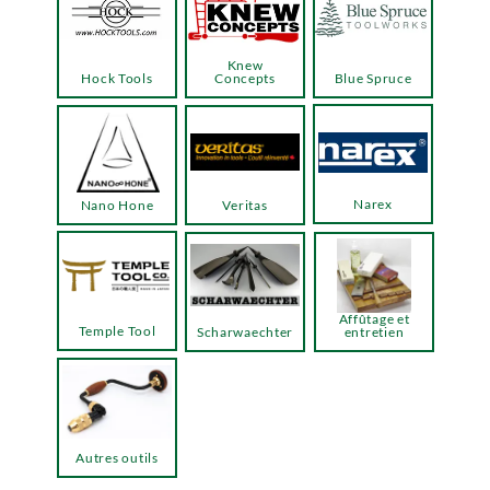
Knew
Hock Tools
Concepts
Blue Spruce
Narex
Nano Hone
Veritas
Affûtage et
Temple Tool
Scharwaechter
entretien
Autres outils