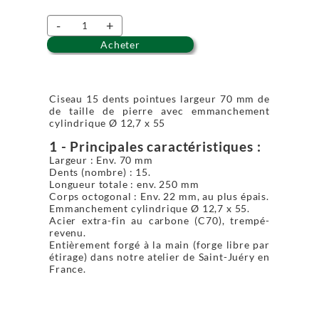
-
+
Acheter
Ciseau 15 dents pointues largeur 70 mm de
de taille de pierre avec emmanchement
cylindrique Ø 12,7 x 55
1 - Principales caractéristiques :
Largeur : Env. 70 mm
Dents (nombre) : 15.
Longueur totale : env. 250 mm
Corps octogonal : Env. 22 mm, au plus épais.
Emmanchement cylindrique Ø 12,7 x 55.
Acier extra-fin au carbone (C70), trempé-
revenu.
Entièrement forgé à la main (forge libre par
étirage) dans notre atelier de Saint-Juéry en
France.