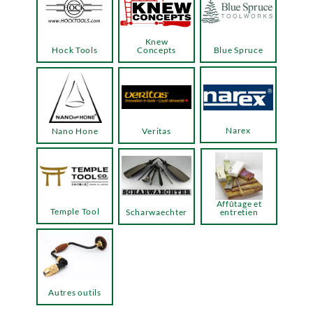
Knew
Hock Tools
Concepts
Blue Spruce
Narex
Nano Hone
Veritas
Affûtage et
Temple Tool
Scharwaechter
entretien
Autres outils