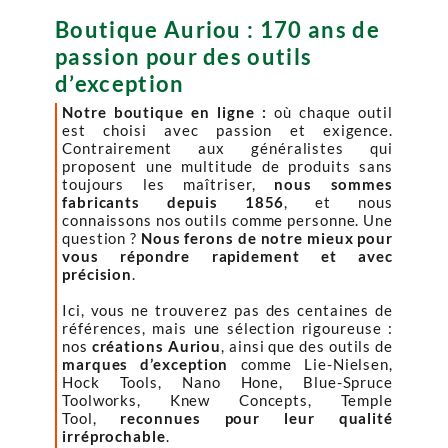
Boutique Auriou : 170 ans de
passion pour des outils
d’exception
Notre boutique en ligne :
où chaque outil
est choisi avec passion et exigence.
Contrairement aux généralistes qui
proposent une multitude de produits sans
toujours les maîtriser,
nous sommes
fabricants depuis 1856
, et nous
connaissons nos outils comme personne. Une
question ?
Nous ferons de notre mieux pour
vous répondre rapidement et avec
précision
.
Ici, vous ne trouverez pas des centaines de
références, mais une sélection rigoureuse :
nos
créations Auriou
, ainsi que des outils de
marques d’exception
comme Lie-Nielsen,
Hock Tools, Nano Hone, Blue-Spruce
Toolworks, Knew Concepts, Temple
Tool,
reconnues pour leur qualité
irréprochable
.