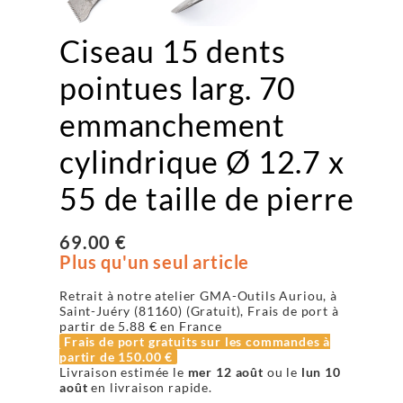
Ciseau 15 dents
pointues larg. 70
emmanchement
cylindrique Ø 12.7 x
55 de taille de pierre
69.00 €
Plus qu'un seul article
Retrait à notre atelier GMA-Outils Auriou, à
Saint-Juéry (81160) (Gratuit), Frais de port à
partir de
5.88 €
en France
Frais de port gratuits sur les commandes à
partir de
150.00 €
Livraison estimée le
mer 12 août
ou le
lun 10
août
en livraison rapide.