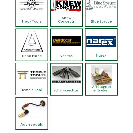
Knew
Hock Tools
Concepts
Blue Spruce
Narex
Nano Hone
Veritas
Affûtage et
Temple Tool
Scharwaechter
entretien
Autres outils