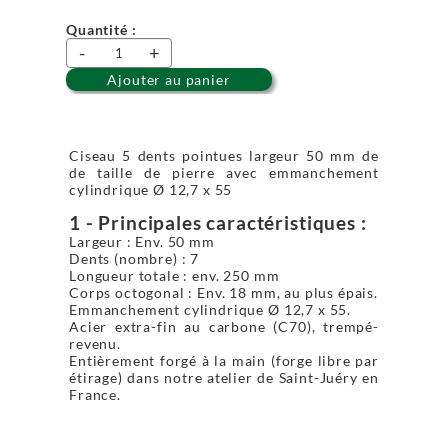
Quantité :
-
+
Ajouter au panier
Ciseau 5 dents pointues largeur 50 mm de
de taille de pierre avec emmanchement
cylindrique Ø 12,7 x 55
1 - Principales caractéristiques :
Largeur : Env. 50 mm
Dents (nombre) : 7
Longueur totale : env. 250 mm
Corps octogonal : Env. 18 mm, au plus épais.
Emmanchement cylindrique Ø 12,7 x 55.
Acier extra-fin au carbone (C70), trempé-
revenu.
Entièrement forgé à la main (forge libre par
étirage) dans notre atelier de Saint-Juéry en
France.