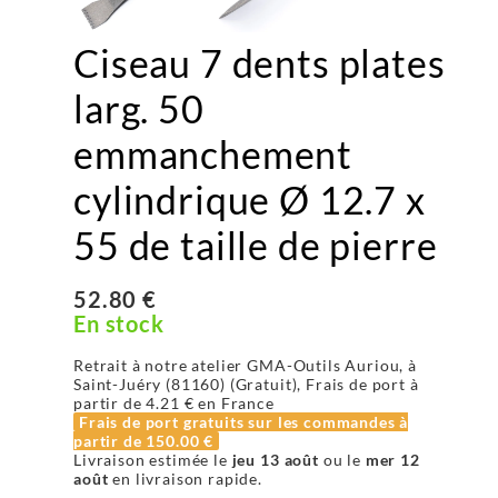
Ciseau 7 dents plates
larg. 50
emmanchement
cylindrique Ø 12.7 x
55 de taille de pierre
52.80 €
En stock
Retrait à notre atelier GMA-Outils Auriou, à
Saint-Juéry (81160) (Gratuit), Frais de port à
partir de
4.21 €
en France
Frais de port gratuits sur les commandes à
partir de
150.00 €
Livraison estimée le
jeu 13 août
ou le
mer 12
août
en livraison rapide.