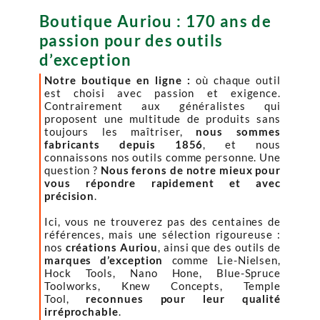
Boutique Auriou : 170 ans de
passion pour des outils
d’exception
Notre boutique en ligne :
où chaque outil
est choisi avec passion et exigence.
Contrairement aux généralistes qui
proposent une multitude de produits sans
toujours les maîtriser,
nous sommes
fabricants depuis 1856
, et nous
connaissons nos outils comme personne. Une
question ?
Nous ferons de notre mieux pour
vous répondre rapidement et avec
précision
.
Ici, vous ne trouverez pas des centaines de
références, mais une sélection rigoureuse :
nos
créations Auriou
, ainsi que des outils de
marques d’exception
comme Lie-Nielsen,
Hock Tools, Nano Hone, Blue-Spruce
Toolworks, Knew Concepts, Temple
Tool,
reconnues pour leur qualité
irréprochable
.